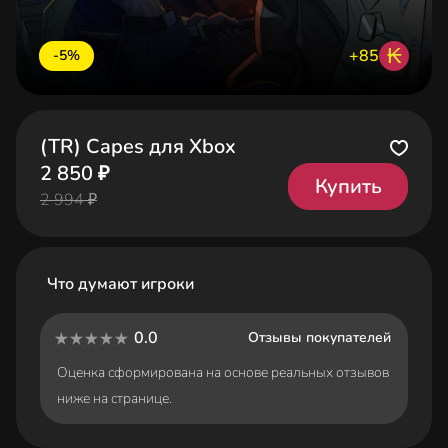
₭
+85
-5%
(TR) Capes для Xbox
2 850 ₽
Купить
2 994 ₽
Что думают игроки
0.0
Отзывы покупателей
Оценка сформирована на основе реальных отзывов
ниже на странице.