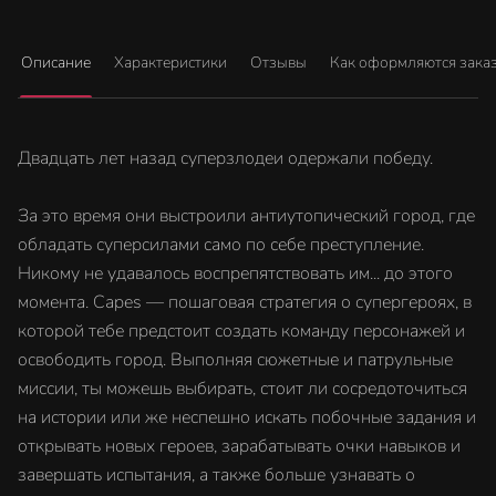
Описание
Характеристики
Отзывы
Как оформляются зака
Двадцать лет назад суперзлодеи одержали победу.
За это время они выстроили антиутопический город, где
обладать суперсилами само по себе преступление.
Никому не удавалось воспрепятствовать им... до этого
момента. Capes — пошаговая стратегия о супергероях, в
которой тебе предстоит создать команду персонажей и
освободить город. Выполняя сюжетные и патрульные
миссии, ты можешь выбирать, стоит ли сосредоточиться
на истории или же неспешно искать побочные задания и
открывать новых героев, зарабатывать очки навыков и
завершать испытания, а также больше узнавать о