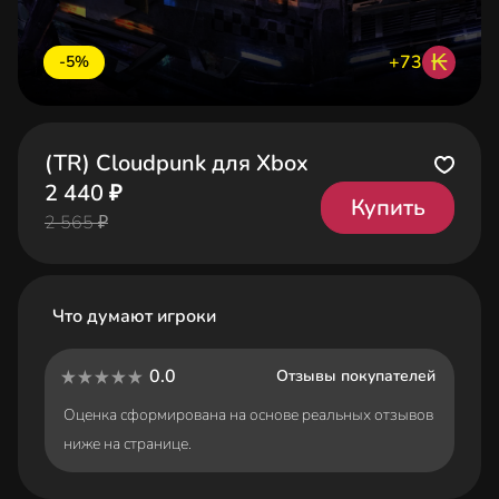
₭
+73
-5%
(TR) Cloudpunk для Xbox
2 440 ₽
Купить
2 565 ₽
Что думают игроки
0.0
Отзывы покупателей
Оценка сформирована на основе реальных отзывов
ниже на странице.