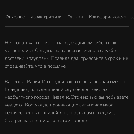
Описание
Характеристики
Отзывы
Как оформляются зака
Неоново-нуарная история в дождливом киберпанк-
метрополисе. Сегодня ваша первая смена в службе
доставки Клаудпанк. Правила два: привозите в срок и не
спрашивайте, что в посылке.
Вас зовут Рания. И сегодня ваша первая ночная смена в
Клаудпанк, полулегальной службе доставки из
необъятного города Нивалис. Этой ночью вы побываете
везде: от Костяка до пронзающих свинцовое небо
величественных шпилей. Опасность вам неведома, а
быстрее вас нет никого в этом городе.