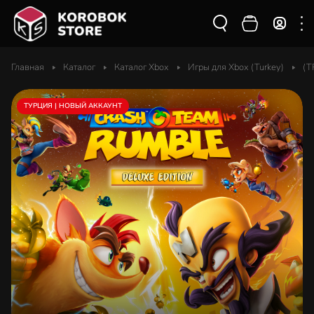
Главная
Каталог
Каталог Xbox
Игры для Xbox (Turkey)
(T
ТУРЦИЯ | НОВЫЙ АККАУНТ