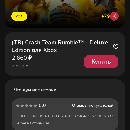
₭
+79
-5%
(TR) Crash Team Rumble™ - Deluxe
Edition для Xbox
2 660 ₽
Купить
2 802 ₽
Что думают игроки
0.0
Отзывы покупателей
Оценка сформирована на основе реальных отзывов
ниже на странице.