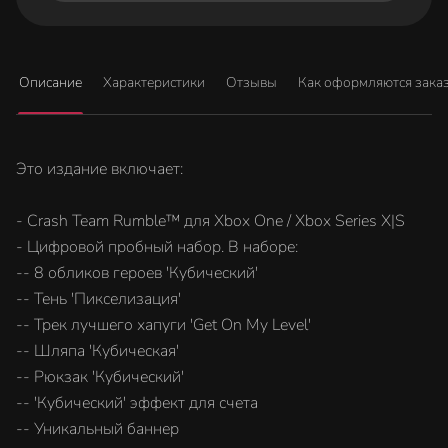
Описание
Характеристики
Отзывы
Как оформляются зака
Это издание включает:
- Crash Team Rumble™ для Xbox One / Xbox Series X|S
- Цифровой пробный набор. В наборе:
-- 8 обликов героев 'Кубический'
-- Тень 'Пикселизация'
-- Трек лучшего хапуги 'Get On My Level'
-- Шляпа 'Кубическая'
-- Рюкзак 'Кубический'
-- 'Кубический' эффект для счета
-- Уникальный баннер