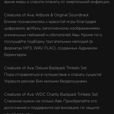
яркие миры и спасите планету от смертельной инфекции.
Creatures of Ava: Artbook & Original Soundtrack
Ближе познакомьтесь с красотой игры благодаря
цифровому артбуку, заполненному изображениями
уникальных пейзажей и обитателей Авы. Кроме того,
послушайте подборку трогательных мелодий (в
форматах MP3, WAV, FLAC), созданных Адрианом
Беренгером.
Creatures of Ava: Deluxe Backpack Trinkets Set
Пора отправляться в путешествие и спасать существ!
Украсьте рюкзак Вик милыми безделушками.
Creatures of Ava: WDC Charity Backpack Trinkets Set
Спасение нужно не только Аве. Приобретайте это
дополнение и поддержите организацию по защите