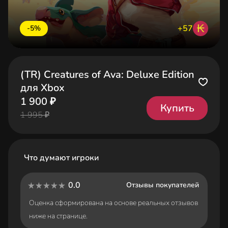
₭
+57
-5%
(TR) Creatures of Ava: Deluxe Edition
для Xbox
1 900 ₽
Купить
1 995 ₽
Что думают игроки
0.0
Отзывы покупателей
Оценка сформирована на основе реальных отзывов
ниже на странице.