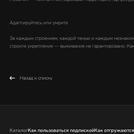
Адаптируйтесь или умрите
За каждым строением, каждой тенью и каждым незнакомц
строите укрепление — выживание не гарантировано. Как
Назад к списку
Каталог
Как пользоваться подпиской
Как отгружаются