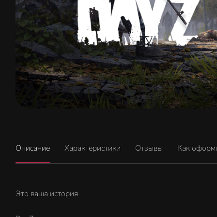
Описание
Характеристики
Отзывы
Как оформ
Это ваша история