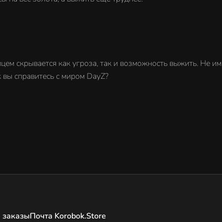
ем скрывается как угроза, так и возможность выжить. Не им
 вы справитесь с миром DayZ?
 заказы
Почта Korobok.Store