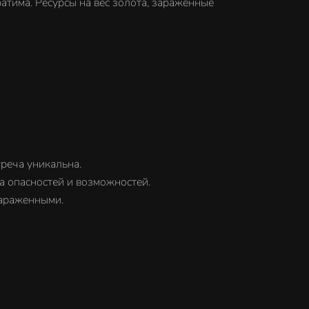
атима. Ресурсы на вес золота, зараженные
реча уникальна.
а опасностей и возможностей.
зараженными.