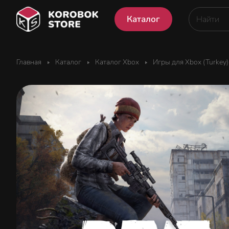
Каталог
Главная
Каталог
Каталог Xbox
Игры для Xbox (Turkey)