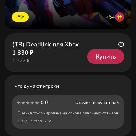
₭
+54
-5%
(TR) Deadlink для Xbox
1 830 ₽
Купить
1 922 ₽
Что думают игроки
0.0
Отзывы покупателей
Оценка сформирована на основе реальных отзывов
ниже на странице.