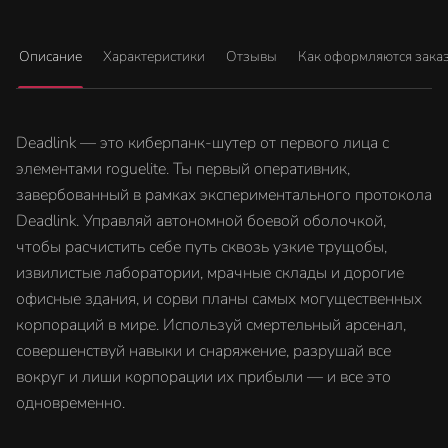
Описание
Характеристики
Отзывы
Как оформляются зака
Deadlink — это киберпанк-шутер от первого лица с
элементами roguelite. Ты первый оперативник,
завербованный в рамках экспериментального протокола
Deadlink. Управляй автономной боевой оболочкой,
чтобы расчистить себе путь сквозь узкие трущобы,
извилистые лаборатории, мрачные склады и дорогие
офисные здания, и сорви планы самых могущественных
корпораций в мире. Используй смертельный арсенал,
совершенствуй навыки и снаряжение, разрушай все
вокруг и лиши корпорации их прибыли — и все это
одновременно.