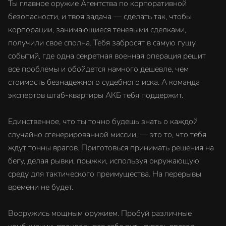
Ты главное оружие Агентства по корпоративной
безопасности, и твоя задача — сделать так, чтобы
корпорации, занимающиеся теневыми сделками,
получили свое сполна. Тебя забросят в самую гущу
событий, где одна секретная военная операция решит
все проблемы и обойдется намного дешевле, чем
стоимость безнадежного судебного иска. А команда
экспертов штаб-квартиры АКБ тебя поддержит.
Единственное, что ты точно будешь знать о каждой
случайно сгенерированной миссии, — это то, что тебя
ждут тонны врагов. Приготовься принимать решения на
бегу, делая рывки, прыжки, используя окружающую
среду для тактического преимущества. На перерывы
времени не будет.
Вооружись мощным оружием. Пробуй различные