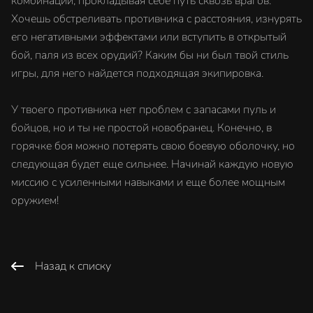
комбинации, прокладывая себе путь сквозь врагов.
Хочешь обстреливать противника с расстояния, изнурять
его негативными эффектами или вступить в открытый
бой, паля из всех орудий? Каким бы ни был твой стиль
игры, для него найдется подходящая экипировка.
У твоего противника нет проблем с запасами пуль и
бойцов, но и ты не простой новобранец. Конечно, в
горячке боя можно потерять свою боевую оболочку, но
следующая будет еще сильнее. Начинай каждую новую
миссию с усиленными навыками и еще более мощным
оружием!
Назад к списку