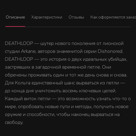
Описание
Характеристики
Отзывы
Как оформляются зака
DEATHLOOP — шутер нового поколения от лионской
студии Arkane, авторов знаменитой серии Dishonored.
DEATHLOOP — это история о двух идеальных убийцах,
застрявших в загадочной временной петле. Они
обречены проживать один и тот же день снова и снова.
Для Кольта единственный шанс вырваться из петли —
до конца дня уничтожить восемь ключевых целей.
Каждый виток петли — это возможность узнать что-то о
мире, опробовать новые пути и методы, получить новое
оружие и способности, чтобы наконец вырваться на
свободу.