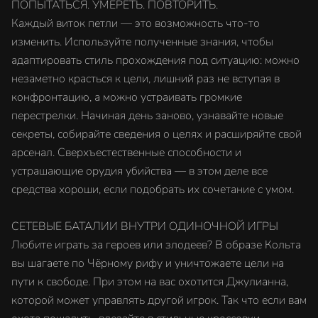
ПОПЫТАТЬСЯ. УМЕРЕТЬ. ПОВТОРИТЬ.
Каждый виток петли — это возможность что-то
изменить. Используйте полученные знания, чтобы
адаптировать стиль прохождения под ситуацию: можно
незаметно красться к цели, лишний раз не вступая в
конфронтацию, а можно устраивать громкие
перестрелки. Начиная день заново, узнавайте новые
секреты, собирайте сведения о целях и расширяйте свой
арсенал. Сверхъестественные способности и
устрашающие орудия убийства — в этом деле все
средства хороши, если подобрать их сочетание с умом.
СЕТЕВЫЕ БАТАЛИИ ВНУТРИ ОДИНОЧНОЙ ИГРЫ
Любите играть за героев или злодеев? В образе Кольта
вы шагаете по Чёрному рифу и уничтожаете цели на
пути к свободе. При этом на вас охотится Джулианна,
которой может управлять другой игрок. Так что если вам