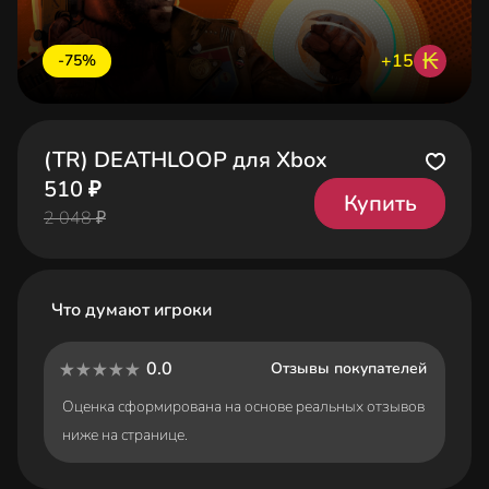
₭
+15
-75%
(TR) DEATHLOOP для Xbox
510 ₽
Купить
2 048 ₽
Что думают игроки
0.0
Отзывы покупателей
Оценка сформирована на основе реальных отзывов
ниже на странице.