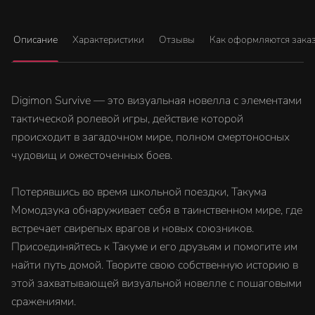
Описание
Характеристики
Отзывы
Как оформляются зака
Digimon Survive — это визуальная новелла с элементами
тактической ролевой игры, действие которой
происходит в загадочном мире, полном смертоносных
чудовищ и ожесточенных боев.
Потерявшись во время школьной поездки, Такума
Момодзука обнаруживает себя в таинственном мире, где
встречает свирепых врагов и новых союзников.
Присоединяйтесь к Такуме и его друзьям и помогите им
найти путь домой. Творите свою собственную историю в
этой захватывающей визуальной новелле с пошаговыми
сражениями.