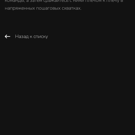
команды, а затем сражайтесь с ними плечом к плечу в
напряженных пошаговых схватках.
Назад к списку