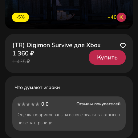
₭
+40
-5%
(TR) Digimon Survive для Xbox
1 360 ₽
Купить
1 435 ₽
Что думают игроки
0.0
Отзывы покупателей
Оценка сформирована на основе реальных отзывов
ниже на странице.