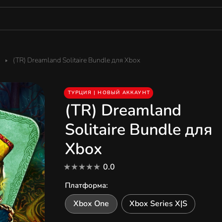
(TR) Dreamland Solitaire Bundle для Xbox
ТУРЦИЯ | НОВЫЙ АККАУНТ
(TR) Dreamland
Solitaire Bundle для
Xbox
0.0
Платформа
:
Xbox One
Xbox Series X|S