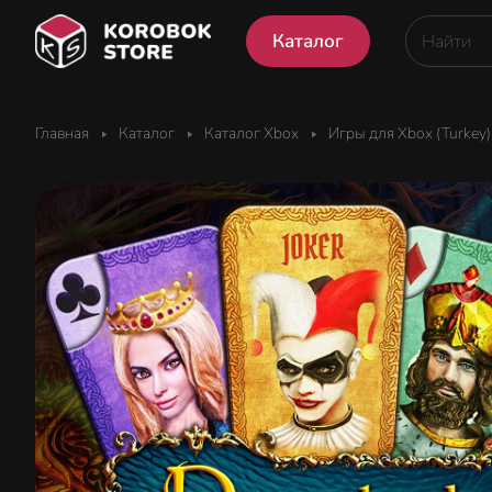
Каталог
Главная
Каталог
Каталог Xbox
Игры для Xbox (Turkey)