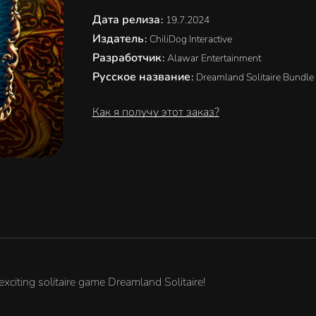
Дата релиза
:
19.7.2024
Издатель
:
ChiliDog Interactive
Разработчик
:
Alawar Entertainment
Русское название
:
Dreamland Solitaire Bundle
Как я получу этот заказ?
 exciting solitaire game Dreamland Solitaire!