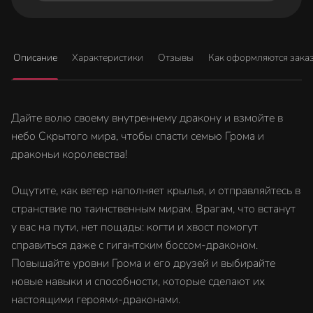
Описание
Характеристики
Отзывы
Как оформляются зака
Дайте волю своему внутреннему дракону и взмойте в
небо Скрытого мира, чтобы спасти семью Грома и
драконьи королевства!
Ощутите, как ветер наполняет крылья, и отправляйтесь в
странствие по таинственным мирам. Врагам, что встанут
у вас на пути, нет пощады: когти и хвост помогут
справиться даже с гигантским боссом-драконом.
Повышайте уровни Грома и его друзей и выбирайте
новые навыки и способности, которые сделают их
настоящими героями-драконами.