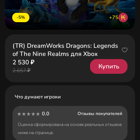
₭
+75
-5%
(TR) DreamWorks Dragons: Legends
of The Nine Realms для Xbox
2 530 ₽
Купить
2 657 ₽
Что думают игроки
0.0
Отзывы покупателей
Оценка сформирована на основе реальных отзывов
ниже на странице.