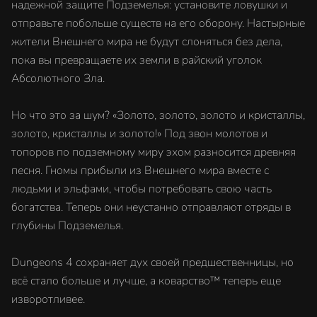
надежной защите Подземелья: установите ловушки и
отправьте побольше существ на его оборону. Настырные
жители Внешнего мира не будут слоняться без дела,
пока вы превращаете их земли в райский уголок
Абсолютного Зла.
Но что это за шум? «Золото, золото, золото и кристаллы,
золото, кристаллы и золото!» Под звон молотов и
топоров по подземному миру эхом разносится древняя
песня. Гномы прибыли из Внешнего мира вместе с
людьми и эльфами, чтобы потребовать свою часть
богатства. Теперь они неустанно отправляют отряды в
глубины Подземелья.
Dungeons 4 сохраняет дух своей предшественницы, но
всё стало больше и лучше, а коварство™ теперь еще
изворотливее.