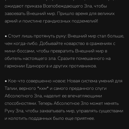
ожидают приказа Всепобеждающего Зла, чтобы
завоевать Внешний мир. Пришло время для великих
армий и поистине грандиозных подземелий!
• Стоит лишь протянуть руку: Внешний мир стал больше,
чем когда-либо. Добывайте коварство в сражениях с
мини-боссами, чтобы превратить Внешний мир в
обитель настоящего зла. Сразите помешанного на
гармонии Единорога и других противников.
• Кое-что совершенно новое: Новая система умений для
Талии, верного *кхм* и самого преданного слуги
Абсолютного Зла, наделит ее впечатляющими
способностями. Теперь Абсолютное Зло может менять
Руку Зла, чтобы захватывать мир, управлять существами
и колотить подданных было еще приятнее.