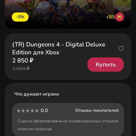
₭
+85
-5%
(TR) Dungeons 4 - Digital Deluxe
Edition для Xbox
2 850 ₽
Купить
2 994 ₽
Что думают игроки
0.0
Отзывы покупателей
Оценка сформирована на основе реальных отзывов
ниже на странице.