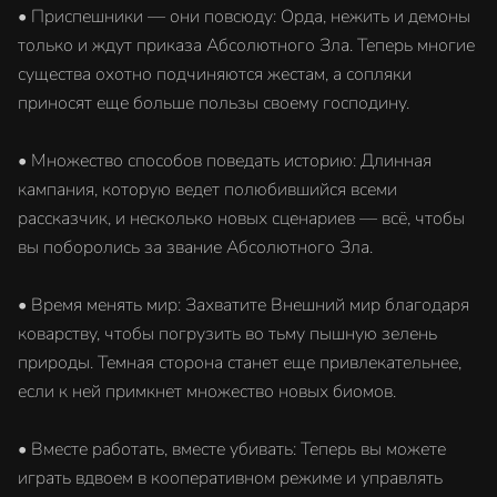
• Приспешники — они повсюду: Орда, нежить и демоны
только и ждут приказа Абсолютного Зла. Теперь многие
существа охотно подчиняются жестам, а сопляки
приносят еще больше пользы своему господину.
• Множество способов поведать историю: Длинная
кампания, которую ведет полюбившийся всеми
рассказчик, и несколько новых сценариев — всё, чтобы
вы поборолись за звание Абсолютного Зла.
• Время менять мир: Захватите Внешний мир благодаря
коварству, чтобы погрузить во тьму пышную зелень
природы. Темная сторона станет еще привлекательнее,
если к ней примкнет множество новых биомов.
• Вместе работать, вместе убивать: Теперь вы можете
играть вдвоем в кооперативном режиме и управлять