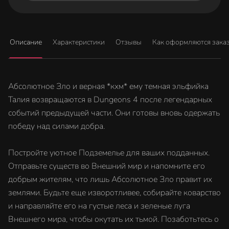
Описание
Характеристики
Отзывы
Как оформляются зака
Абсолютное Зло и верная *кхм* ему темная эльфийка
Талия возвращаются в Dungeons 4 после легендарных
событий предыдущей части. Они готовы вновь одержать
победу над силами добра.
Постройте уютное Подземелье для ваших подданных.
Отправьте существ во Внешний мир и напомните его
добрым жителям, что лишь Абсолютное Зло правит их
землями. Будьте еще изворотливее, собирайте коварство
и направляйте его на густые леса и зеленые луга
Внешнего мира, чтобы окутать их тьмой. Позаботьтесь о