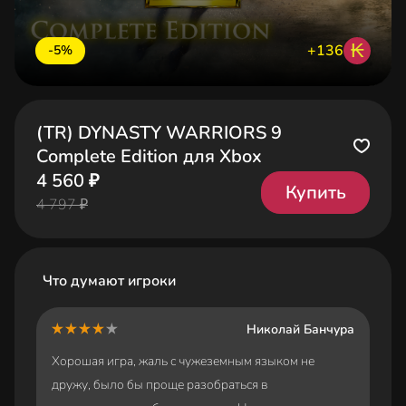
₭
+136
-5%
(TR) DYNASTY WARRIORS 9
Complete Edition для Xbox
4 560 ₽
Купить
4 797 ₽
Что думают игроки
Николай Банчура
Хорошая игра, жаль с чужеземным языком не
дружу, было бы проще разобраться в