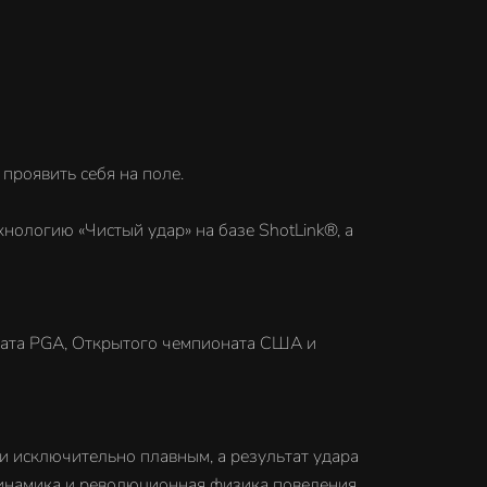
проявить себя на поле.
логию «Чистый удар» на базе ShotLink®, а
ата PGA, Открытого чемпионата США и
и исключительно плавным, а результат удара
динамика и революционная физика поведения