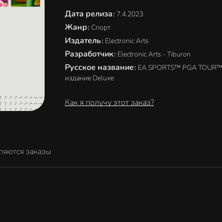
Дата релиза
:
7.4.2023
Жанр
:
Спорт
Издатель
:
Electronic Arts
Разработчик
:
Electronic Arts - Tiburon
Русское название
:
EA SPORTS™ PGA TOUR
издание Deluxe
Как я получу этот заказ?
ляются заказы