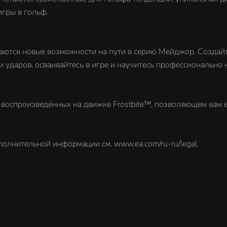
гры в гольф.
аются новые возможности на пути в серию Мейджор. Создайте
 ударов, осваивайтесь в игре и научитесь профессионально 
воспроизведённых на движке Frostbite™, позволяющем вам е
олнительной информации см. www.ea.com/ru-ru/legal.