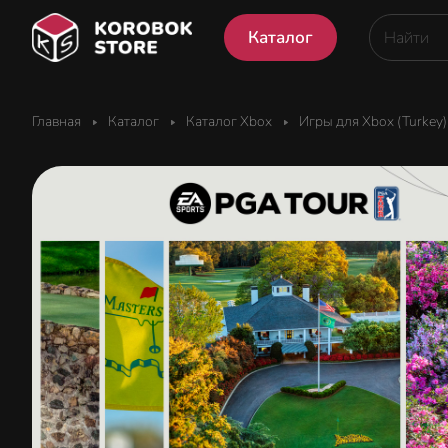
Каталог
Главная
Каталог
Каталог Xbox
Игры для Xbox (Turkey)