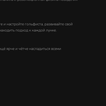
 и настройте гольфиста, развивайте свой
находить подход к каждой лунке.
щё ярче и чётче насладиться всеми