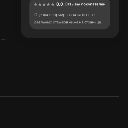
0.0
Отзывы покупателей
Оценка сформирована на основе
реальных отзывов ниже на странице.
™ —