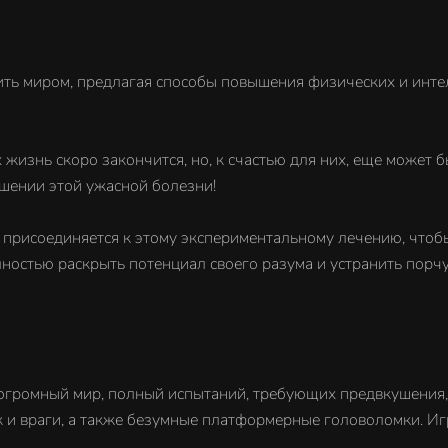
ить миром, предлагая способы повышения физических и инт
х жизнь скоро закончится, но, к счастью для них, еще может
шении этой ужасной болезни!
присоединяется к этому экспериментальному лечению, чтобы 
ностью раскрыть потенциал своего разума и устранить порч
 огромный мир, полный испытаний, требующих предвкушения,
 и враги, а также безумные платформерные головоломки. Иг