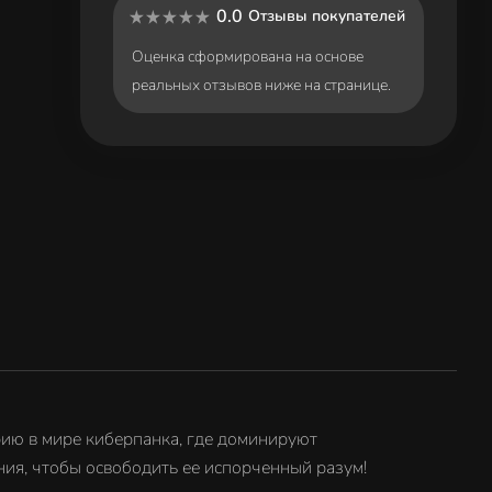
0.0
Отзывы покупателей
Оценка сформирована на основе
реальных отзывов ниже на странице.
ию в мире киберпанка, где доминируют
ия, чтобы освободить ее испорченный разум!