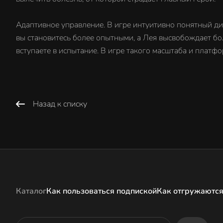
Адаптивное управление. В игре интуитивно понятный д
вы становитесь более опытными, а Лея высвобождает бо
вступаете в испытание. В игре такого масштаба и плат
Назад к списку
Каталог
Как пользоваться подпиской
Как отгружаются