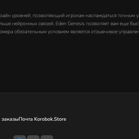
изайн уровней, позволяющий игрокам наслаждаться точным у
льше нейронных связей, Eden Genesis позволяет вам еще быс
формера обязательным условием является отзывчивое управле
 заказы
Почта Korobok.Store