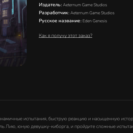
Издатель
:
Aeternum Game Studios
Разработчик
:
Aeternum Game Studios
Русское название
:
Eden Genesis
Как я получу этот заказ?
инамичные испытания, быструю реакцию и насыщенную истор
ль Лию, юную девушку-киборга, и пройдите сложные испытан