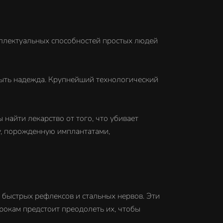
еллектуальных способностей простых людей
 быть надежда. Крупнейший технологический
найти лекарство от того, что убивает
у, порожденную имплантатами,
 быстрых рефлексов и стальных нервов. Эти
рокам предстоит преодолеть их, чтобы