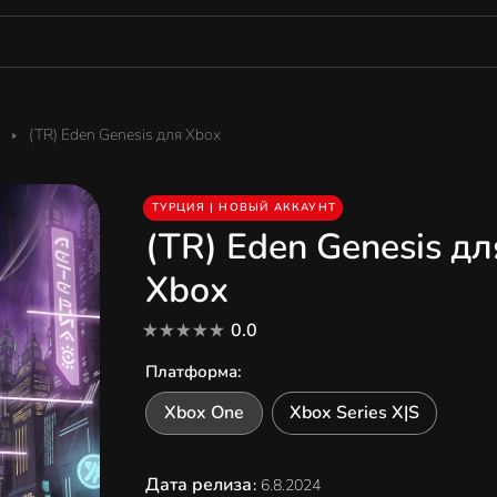
(TR) Eden Genesis для Xbox
ТУРЦИЯ | НОВЫЙ АККАУНТ
(TR) Eden Genesis дл
Xbox
0.0
Платформа
:
Xbox One
Xbox Series X|S
Дата релиза
:
6.8.2024