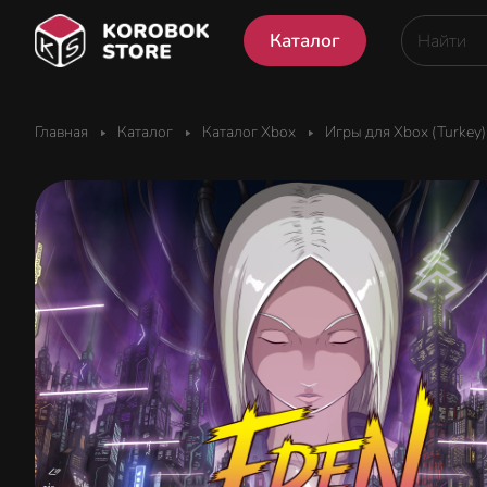
Каталог
Главная
Каталог
Каталог Xbox
Игры для Xbox (Turkey)