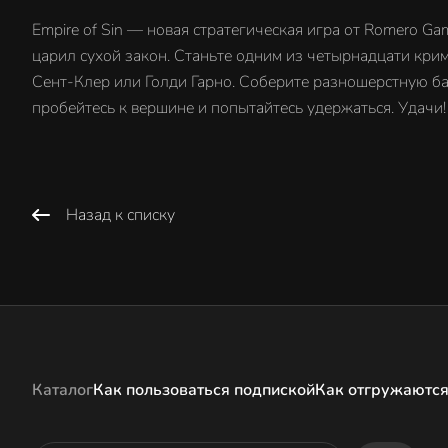
Empire of Sin — новая стратегическая игра от Romero Gam
царил сухой закон. Станьте одним из четырнадцати кри
Сент-Клер или Голди Гарно. Соберите разношерстную ба
пробейтесь к вершине и попытайтесь удержаться. Удачи!
Назад к списку
Каталог
Как пользоваться подпиской
Как отгружаются