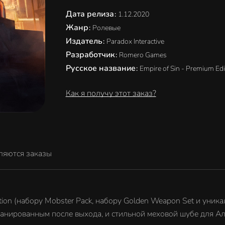
Дата релиза
:
1.12.2020
Жанр
:
Ролевые
Издатель
:
Paradox Interactive
Разработчик
:
Romero Games
Русское название
:
Empire of Sin - Premium Edi
Как я получу этот заказ?
ляются заказы
dition (набору Mobster Pack, набору Golden Weapon Set и уни
планированным после выхода, и стильной меховой шубе для Ал