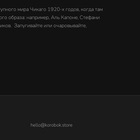
ступного мира Чикаго 1920-х годов, когда там
ого образа: например, Аль Капоне, Стефани
иков. Запугивайте или очаровывайте,
hello@korobok.store