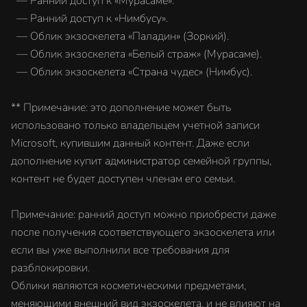
— Ранний доступ к «Мурасаме».
— Ранний доступ к «Нимбусу».
— Облик экзоскелета «Паладин» (Зоркий).
— Облик экзоскелета «Белый страж» (Мурасаме).
— Облик экзоскелета «Страна чудес» (Нимбус).
** Примечание: это дополнение может быть
использовано только владельцем учетной записи
Microsoft, купившим данный контент. Даже если
дополнение купит администратор семейной группы,
контент не будет доступен членам его семьи.
Примечание: ранний доступ можно приобрести даже
после получения соответствующего экзоскелета или
если вы уже выполнили все требования для
разблокировки.
Облики являются косметическими предметами,
меняющими внешний вид экзоскелета, и не влияют на