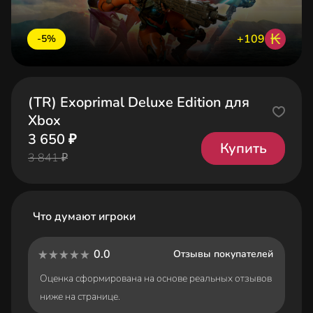
₭
+109
-5%
(TR) Exoprimal Deluxe Edition для
Xbox
3 650 ₽
Купить
3 841 ₽
Что думают игроки
0.0
Отзывы покупателей
Оценка сформирована на основе реальных отзывов
ниже на странице.