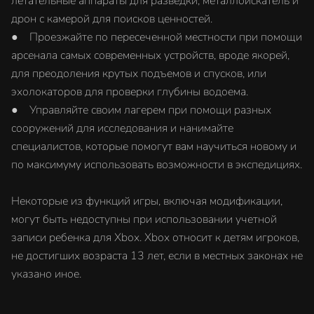
летательные аппараты для разведки, металлоискатель и
дрон с камерой для поисков ценностей.
● Проезжайте по пересеченной местности при помощи
арсенала самых современных устройств, вроде якорей,
для преодоления крутых подъемов и спусков, или
эхолокаторов для проверки глубины водоема.
● Управляйте своим лагерем при помощи разных
сооружений для исследования и нанимайте
специалистов, которые помогут вам научиться новому и
по максимуму использовать возможности в экспедициях.
Некоторые из функций игры, включая модификации,
могут быть недоступны при использовании учетной
записи ребенка для Xbox. Xbox относит к детям игроков,
не достигших возраста 13 лет, если в местных законах не
указано иное.