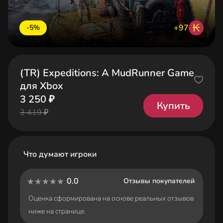
₭
+97
-5%
(TR) Expeditions: A MudRunner Game
для Xbox
3 250 ₽
Купить
3 419 ₽
Что думают игроки
0.0
Отзывы покупателей
Оценка сформирована на основе реальных отзывов
ниже на странице.