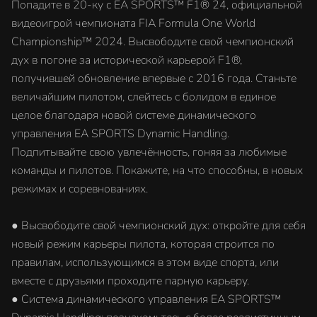
Попадите в 20-ку с EA SPORTS™ F1® 24, официальной
видеоигрой чемпионата FIA Formula One World
Championship™ 2024. Высвободите свой чемпионский
дух в погоне за исторической карьерой F1®,
получившей обновление впервые с 2016 года. Станьте
величайшим пилотом, слейтесь с болидом в единое
целое благодаря новой системе динамического
управления EA SPORTS Dynamic Handling.
Подпитывайте свою увлечённость, гоняя за любимые
команды и пилотов. Покажите, на что способны, в новых
режимах и соревнованиях.
● Высвободите свой чемпионский дух: откройте для себя
новый режим карьеры пилота, которая строится по
правилам, использующимся в этом виде спорта, или
вместе с друзьями проходите парную карьеру.
● Система динамического управления EA SPORTS™