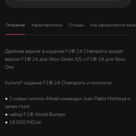
Описание
Характеристики
Отзывы
Как оформляются зака
Двойная версия: в издание F1® 24 Champions входят
версии F1® 24 для Xbox Series X|S и F1® 24 для Xbox
One
Купите* издание F1® 24 Champions и получите:
● 2 новых пилота «Моей команды»: Juan Pablo Montoya и
James Hunt
● набор F1® World Bumper
● 18 000 PitCoin