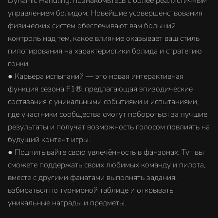
Dynamic Handling: познакомьтесь с более реалистичным
управлением болидом. Новейшие усовершенствования
физических систем обеспечивают вам больший
контроль над тем, какое влияние оказывает ваш стиль
пилотирования на характеристики болида и стратегию
гонки.
● Карьера испытаний — это новая интерактивная
функция сезона F1®, предлагающая эпизодические
состязания с уникальными событиями и испытаниями,
где участники сообщества смогут побороться за лучшие
результаты и получат возможность голосом повлиять на
будущий контент игры.
● Подпитывайте свою увлечённость в фанзонах. Тут вы
сможете поддержать своих любимых команду и пилота,
вместе с другими фанатами выполнять задания,
взбираться по турнирной таблице и открывать
уникальные награды и предметы.