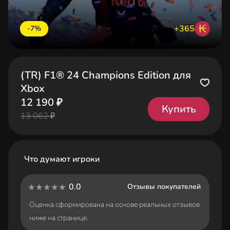
₭
+365
-7%
(TR) F1® 24 Champions Edition для
Xbox
12 190 ₽
Купить
13 062 ₽
Что думают игроки
0.0
Отзывы покупателей
Оценка сформирована на основе реальных отзывов
ниже на странице.