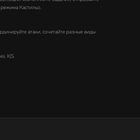
 режима Кастильо.
рдинируйте атаки, сочетайте разные виды
es X|S.