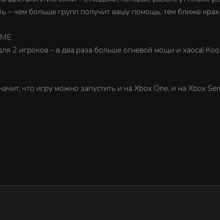
ть – чем больше групп получит вашу помощь, тем ближе крах
ИМЕ
ля 2 игроков – в два раза больше огневой мощи и хаоса! Коо
ачит, что игру можно запустить и на Xbox One, и на Xbox Seri