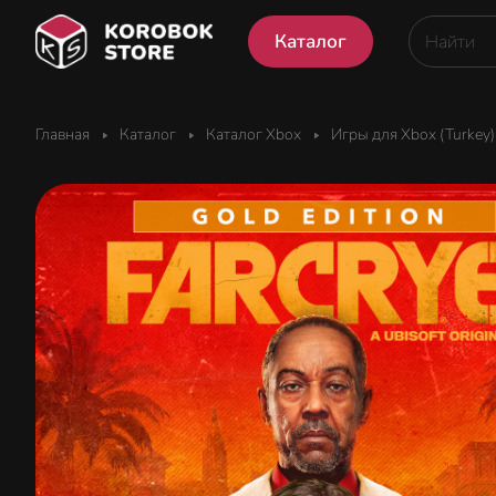
Каталог
Главная
Каталог
Каталог Xbox
Игры для Xbox (Turkey)