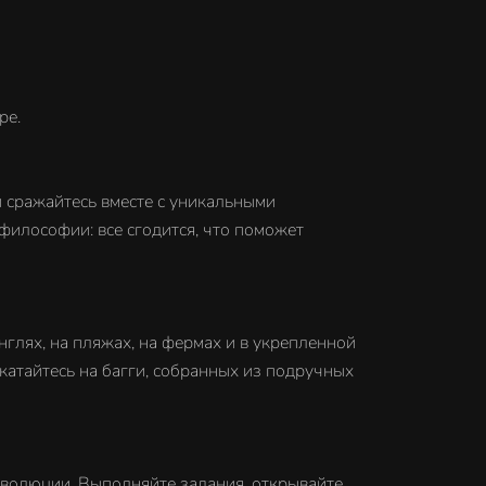
ре.
и сражайтесь вместе с уникальными
философии: все сгодится, что поможет
глях, на пляжах, на фермах и в укрепленной
катайтесь на багги, собранных из подручных
еволюции. Выполняйте задания, открывайте