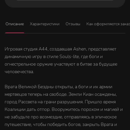
Описание
Характеристики
Отзывы
Как оформляются зака
Игровая студия A44, создавшая Ashen, представляет
динамичную игру в стиле Souls-lite, где боги и
огнестрельное оружие участвуют в битве за будущее
человечества.
Врата Великой Бездны открыты, а боги и их армии
мертвецов теперь на свободе. Земли Киан осаждены,
город Рассвета на грани разрушения. Пришло время
Коалиции дать отпор. Вооружитесь порохом и магией и
не забудьте про возмездие, отправляясь в эпическое
путешествие, чтобы победить богов, закрыть Врата и