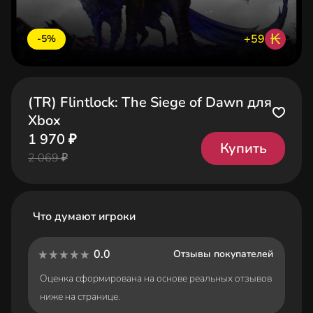
₭
+59
-5%
(TR) Flintlock: The Siege of Dawn для
Xbox
1 970 ₽
Купить
2 069 ₽
Что думают игроки
0.0
Отзывы покупателей
Оценка сформирована на основе реальных отзывов
ниже на странице.