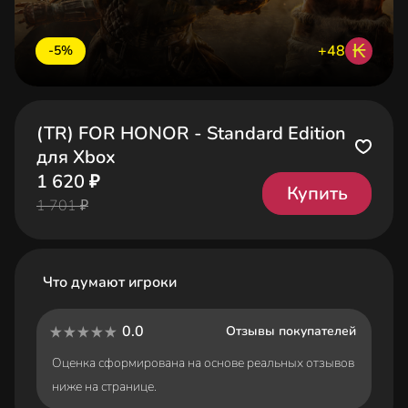
₭
+48
-5%
(TR) FOR HONOR - Standard Edition
для Xbox
1 620 ₽
Купить
1 701 ₽
Что думают игроки
0.0
Отзывы покупателей
Оценка сформирована на основе реальных отзывов
ниже на странице.