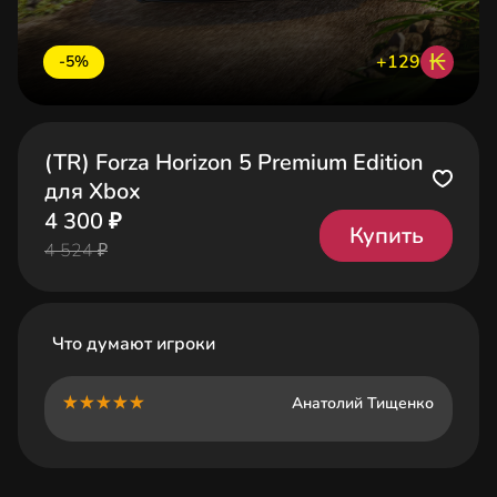
₭
+129
-5%
(TR) Forza Horizon 5 Premium Edition
для Xbox
4 300 ₽
Купить
4 524 ₽
Что думают игроки
Анатолий Тищенко