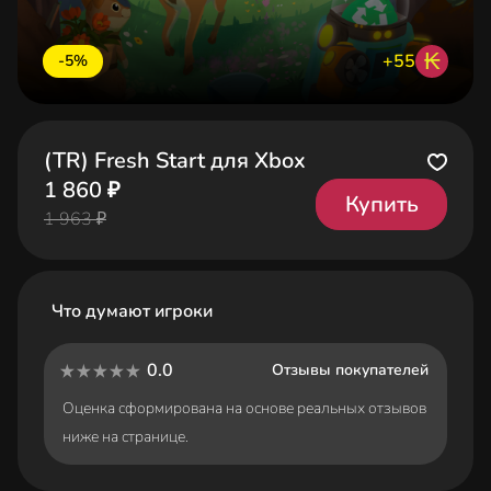
₭
+55
-5%
(TR) Fresh Start для Xbox
1 860 ₽
Купить
1 963 ₽
Что думают игроки
0.0
Отзывы покупателей
Оценка сформирована на основе реальных отзывов
ниже на странице.