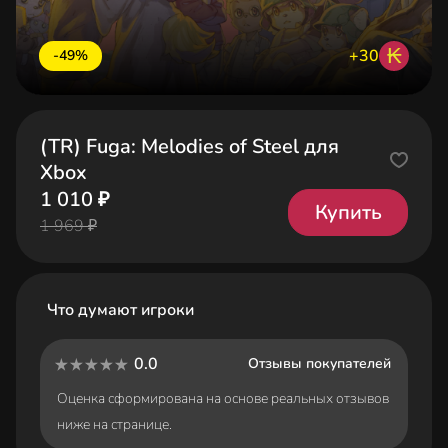
₭
+30
-49%
(TR) Fuga: Melodies of Steel для
Xbox
1 010 ₽
Купить
1 969 ₽
Что думают игроки
0.0
Отзывы покупателей
Оценка сформирована на основе реальных отзывов
ниже на странице.