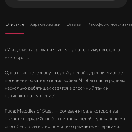
Описание
Характеристики
Отзывы
Как оформляются зака
«Мы должны сражаться, иначе у нас отнимут всех, кто
нам дорог!»
Одна ночь перевернула судьбу целой деревни: мирное
поселение охватило пламя войны. Чтобы спасти родных,
несколько ребятишек садятся в огромный танк и
начинают наступление!
Fuga: Melodies of Steel — ролевая игра, в которой вы
сажаете в орудийные башни танка детей с уникальными
способностями и с их помощью сражаетесь с врагами.