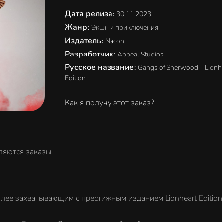
Дата релиза
:
30.11.2023
Жанр
:
Экшн и приключения
Издатель
:
Nacon
Разработчик
:
Appeal Studios
Русское название
:
Gangs of Sherwood – Lionh
Edition
Как я получу этот заказ?
ляются заказы
лее захватывающим с престижным изданием Lionheart Edition