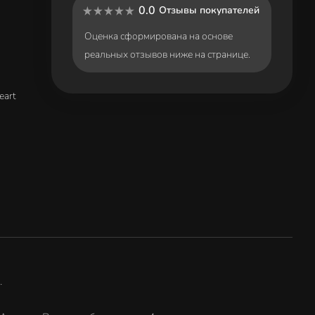
0.0
Отзывы покупателей
Оценка сформирована на основе
реальных отзывов ниже на странице.
eart
.