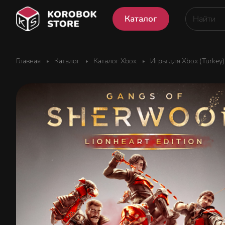
Каталог
Главная
Каталог
Каталог Xbox
Игры для Xbox (Turkey)