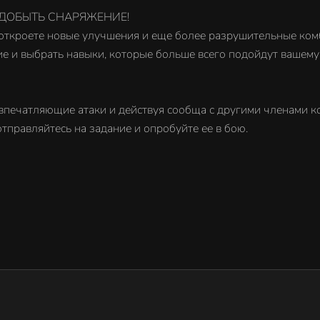
И ДОБЫТЬ СНАРЯЖЕНИЕ!
 откроете новые улучшения и еще более разрушительные ком
ие и выбрать навыки, которые больше всего подойдут вашему
впечатляющие атаки и действуя сообща с другими членами ко
тправляйтесь на задание и опробуйте ее в бою.