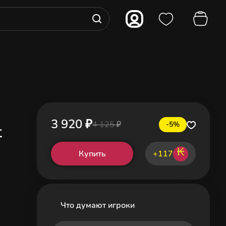
3 920 ₽
4 125 ₽
-5%
t
₭
Купить
+117
Что думают игроки