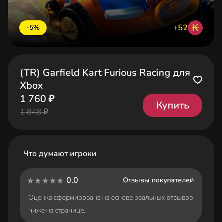
₭
+52
-5%
(TR) Garfield Kart Furious Racing для
Xbox
1 760 ₽
Купить
1 848 ₽
Что думают игроки
0.0
Отзывы покупателей
Оценка сформирована на основе реальных отзывов
ниже на странице.