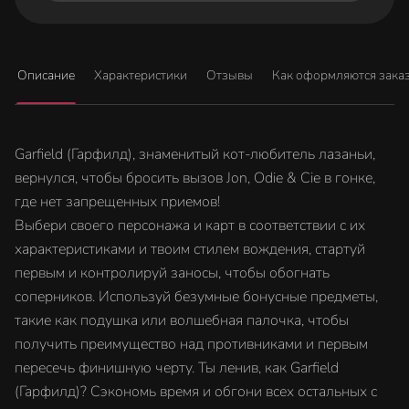
Описание
Характеристики
Отзывы
Как оформляются зака
Garfield (Гарфилд), знаменитый кот-любитель лазаньи,
вернулся, чтобы бросить вызов Jon, Odie & Cie в гонке,
где нет запрещенных приемов!
Выбери своего персонажа и карт в соответствии с их
характеристиками и твоим стилем вождения, стартуй
первым и контролируй заносы, чтобы обогнать
соперников. Используй безумные бонусные предметы,
такие как подушка или волшебная палочка, чтобы
получить преимущество над противниками и первым
пересечь финишную черту. Ты ленив, как Garfield
(Гарфилд)? Сэкономь время и обгони всех остальных с