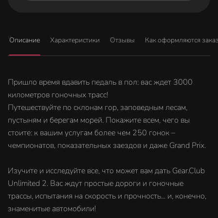
Описание
Характеристики
Отзывы
Как оформляются зака
Пришло время вдавить педаль в пол: вас ждет 3000
километров гоночных трасс!
Путешествуйте по склонам гор, заповедным лесам,
пустыням и берегам морей. Покажите всем, чего вы
стоите: к вашим услугам более чем 250 гонок –
чемпионатов, показательных заездов и даже Grand Prix.
Изучите и исследуйте все, что может вам дать Gear.Club
Unlimited 2. Вас ждут простые дороги и гоночные
трассы, испытания на скорость и прочность... и, конечно,
знаменитые автомобили!