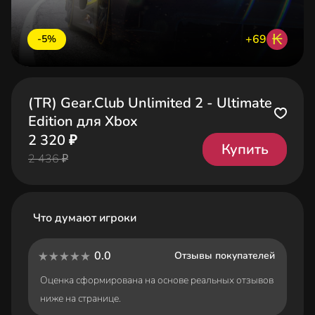
₭
+69
-5%
(TR) Gear.Club Unlimited 2 - Ultimate
Edition для Xbox
2 320 ₽
Купить
2 436 ₽
Что думают игроки
0.0
Отзывы покупателей
Оценка сформирована на основе реальных отзывов
ниже на странице.