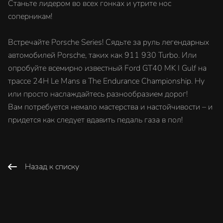
Станьте лидером во всех гонках и утрите нос
соперникам!
Встречайте Porsche Series! Сядьте за руль легендарных
автомобилей Porsche, таких как 911 930 Turbo. Или
опробуйте всемирно известный Ford GT40 MK I Gulf на
трассе 24H Le Mans в The Endurance Championship. Ну
или просто наслаждайтесь разнообразием дорог!
Вам потребуется немало мастерства и настойчивости – и
придется как следует вдавить педаль газа в пол!
Назад к списку