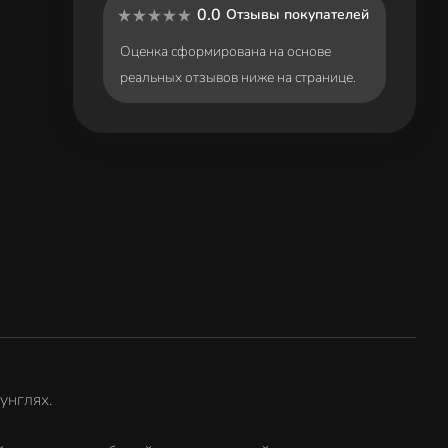
0.0
Отзывы покупателей
Оценка сформирована на основе
реальных отзывов ниже на странице.
унглях.