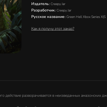
Издатель
:
Creepy Jar
Разработчик
:
Creepy Jar
Русское название
:
Green Hell Xbox Series X|S
Как я получу этот заказ?
го действие разворачивается в неизведанных амазонских дж