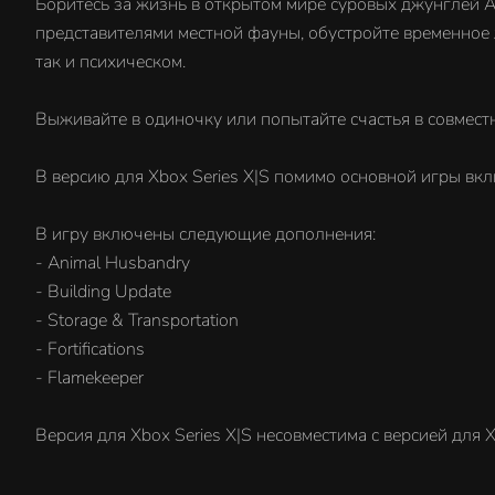
Боритесь за жизнь в открытом мире суровых джунглей А
представителями местной фауны, обустройте временное 
так и психическом.
Выживайте в одиночку или попытайте счастья в совмест
В версию для Xbox Series X|S помимо основной игры вкл
В игру включены следующие дополнения:
- Animal Husbandry
- Building Update
- Storage & Transportation
- Fortifications
- Flamekeeper
Версия для Xbox Series X|S несовместима с версией для 