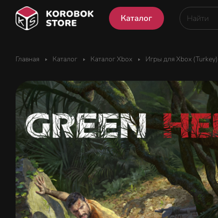
Каталог
Главная
Каталог
Каталог Xbox
Игры для Xbox (Turkey)