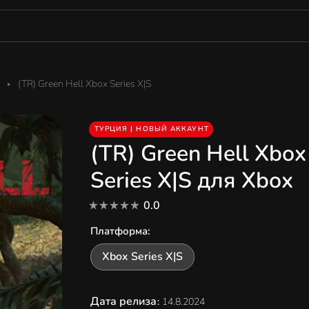
(TR) Green Hell Xbox Series X|S
ТУРЦИЯ | НОВЫЙ АККАУНТ
(TR) Green Hell Xbox
Series X|S для Xbox
0.0
Платформа
:
Xbox Series X|S
Дата релиза
:
14.8.2024