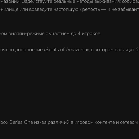
мазонии. Задействуйте реальные методы выживания: собирай
жилище или возведите настоящую крепость — и не забывайте
ном онлайн-режиме с участием до 4 игроков.
ючено дополнение «Spirits of Amazonia», в котором вас ждут
Xbox Series One из-за различий в игровом контенте и сетево