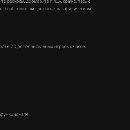
те ресурсы, добывайте пищу, сражайтесь с
 о собственном здоровье, как физическом,
 более 20 дополнительных игровых часов.
м функционале.