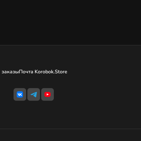
 заказы
Почта Korobok.Store