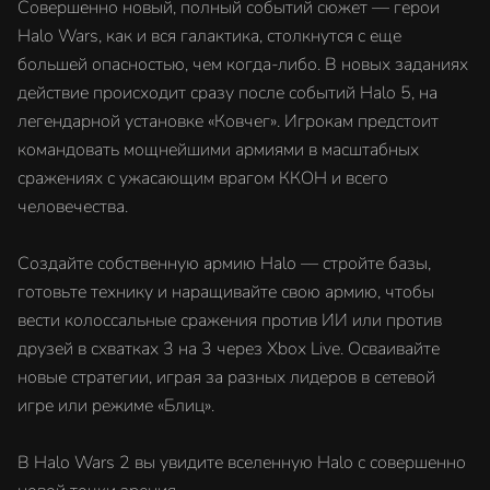
Совершенно новый, полный событий сюжет — герои
Halo Wars, как и вся галактика, столкнутся с еще
большей опасностью, чем когда-либо. В новых заданиях
действие происходит сразу после событий Halo 5, на
легендарной установке «Ковчег». Игрокам предстоит
командовать мощнейшими армиями в масштабных
сражениях с ужасающим врагом ККОН и всего
человечества.
Создайте собственную армию Halo — стройте базы,
готовьте технику и наращивайте свою армию, чтобы
вести колоссальные сражения против ИИ или против
друзей в схватках 3 на 3 через Xbox Live. Осваивайте
новые стратегии, играя за разных лидеров в сетевой
игре или режиме «Блиц».
В Halo Wars 2 вы увидите вселенную Halo с совершенно