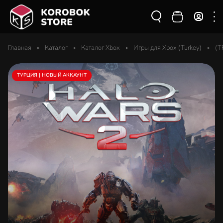
Главная
Каталог
Каталог Xbox
Игры для Xbox (Turkey)
(T
ТУРЦИЯ | НОВЫЙ АККАУНТ