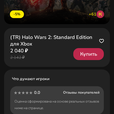
₭
+61
-5%
(TR) Halo Wars 2: Standard Edition
для Xbox
2 040 ₽
Купить
2 142 ₽
Что думают игроки
0.0
Отзывы покупателей
Оценка сформирована на основе реальных отзывов
ниже на странице.