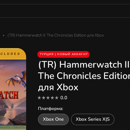
(TR) Hammerwatch II: The Chronicles Edition для Xbox
ТУРЦИЯ | НОВЫЙ АККАУНТ
(TR) Hammerwatch II
The Chronicles Editio
для Xbox
0.0
Платформа
:
Xbox One
Xbox Series X|S