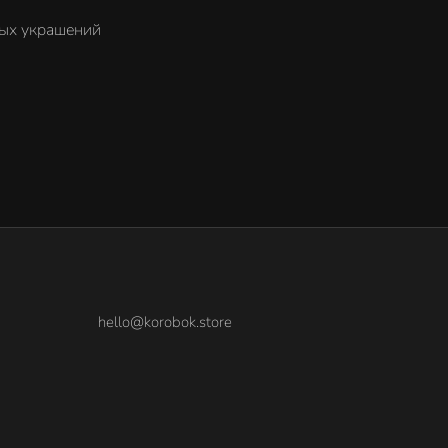
вых украшений
hello@korobok.store