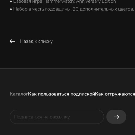
• Базовая игра Hammerwatch: Anniversary Edition
• Набор в честь годовщины: 20 дополнительных цветов
Назад к списку
Каталог
Как пользоваться подпиской
Как отгружаются