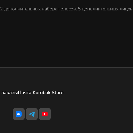
, 2 дополнительных набора голосов, 5 дополнительных лице
 заказы
Почта Korobok.Store