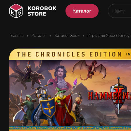
Каталог
Главная
Каталог
Каталог Xbox
Игры для Xbox (Turkey)