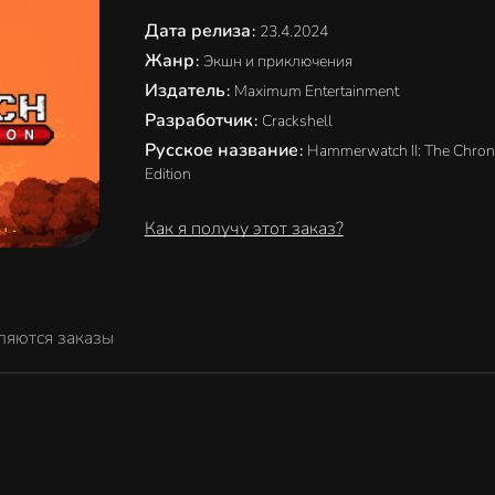
Дата релиза
:
23.4.2024
Жанр
:
Экшн и приключения
Издатель
:
Maximum Entertainment
Разработчик
:
Crackshell
Русское название
:
Hammerwatch II: The Chron
Edition
Как я получу этот заказ?
ляются заказы