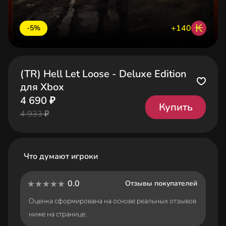
₭
+140
-5%
(TR) Hell Let Loose - Deluxe Edition
для Xbox
4 690 ₽
Купить
4 933 ₽
Что думают игроки
0.0
Отзывы покупателей
Оценка сформирована на основе реальных отзывов
ниже на странице.