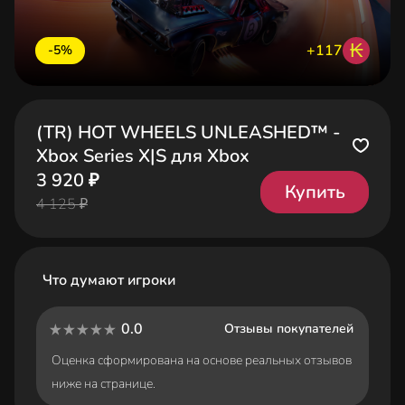
₭
+117
-5%
(TR) HOT WHEELS UNLEASHED™ -
Xbox Series X|S для Xbox
3 920 ₽
Купить
4 125 ₽
Что думают игроки
0.0
Отзывы покупателей
Оценка сформирована на основе реальных отзывов
ниже на странице.