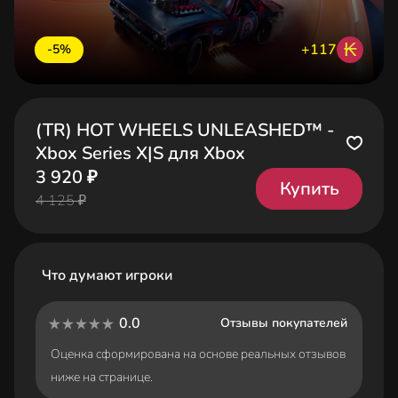
₭
+117
-5%
(TR) HOT WHEELS UNLEASHED™ -
Xbox Series X|S для Xbox
3 920 ₽
Купить
4 125 ₽
Что думают игроки
0.0
Отзывы покупателей
Оценка сформирована на основе реальных отзывов
ниже на странице.