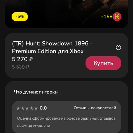
₭
+158
-5%
(TR) Hunt: Showdown 1896 -
Premium Edition для Xbox
5 270 ₽
Купить
5 539 ₽
Что думают игроки
0.0
Отзывы покупателей
Оценка сформирована на основе реальных отзывов
ниже на странице.