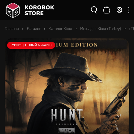
Главная
Каталог
Каталог Xbox
Игры для Xbox (Turkey)
(T
ТУРЦИЯ | НОВЫЙ АККАУНТ