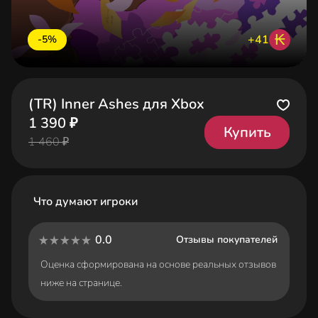
₭
+41
-5%
(TR) Inner Ashes для Xbox
1 390 ₽
Купить
1 460 ₽
Что думают игроки
0.0
Отзывы покупателей
Оценка сформирована на основе реальных отзывов
ниже на странице.