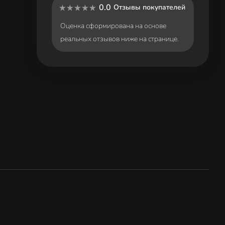
0.0
Отзывы покупателей
Оценка сформирована на основе
реальных отзывов ниже на странице.