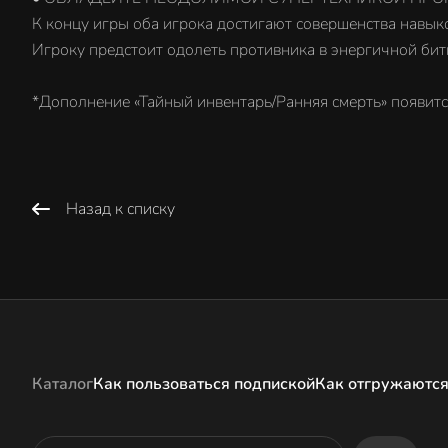
К концу игры оба игрока достигают совершенства навыко
Игроку предстоит одолеть противника в энергичной битв
*Дополнение «Тайный инвентарь/Ранняя смерть» появитс
Назад к списку
Каталог
Как пользоваться подпиской
Как отгружаются