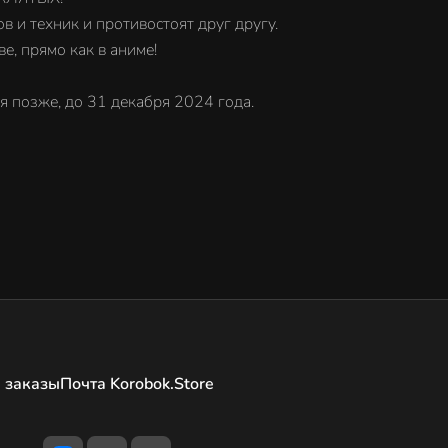
в и техник и противостоят друг другу.
е, прямо как в аниме!
я позже, до 31 декабря 2024 года.
 заказы
Почта Korobok.Store