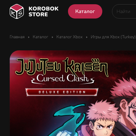
Каталог
Главная
Каталог
Каталог Xbox
Игры для Xbox (Turkey)