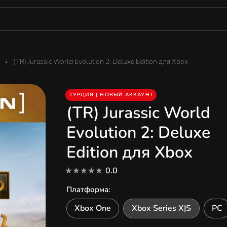
(TR) Jurassic World Evolution 2: Deluxe Edition для Xbox
ТУРЦИЯ | НОВЫЙ АККАУНТ
(TR) Jurassic World
Evolution 2: Deluxe
Edition для Xbox
0.0
Платформа
:
Xbox One
Xbox Series X|S
PC