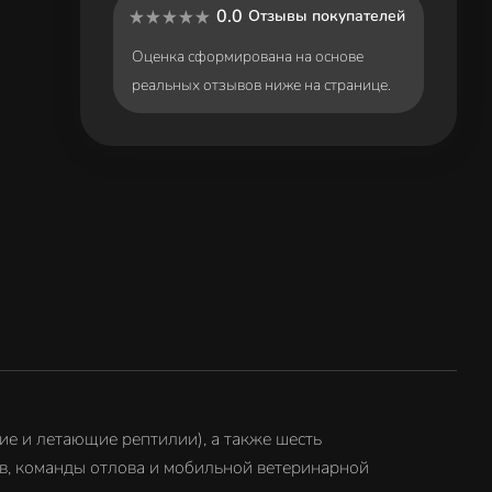
0.0
Отзывы покупателей
Оценка сформирована на основе
реальных отзывов ниже на странице.
кие и летающие рептилии), а также шесть
в, команды отлова и мобильной ветеринарной