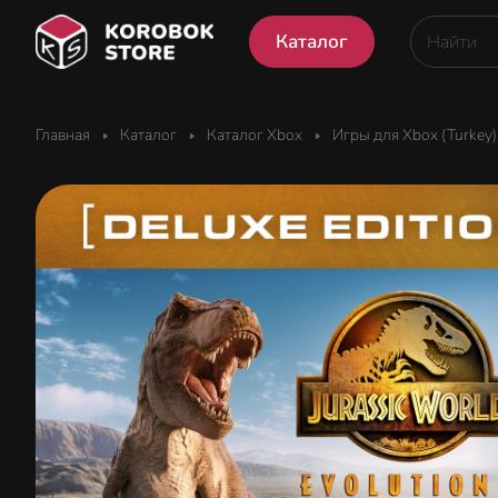
Каталог
Главная
Каталог
Каталог Xbox
Игры для Xbox (Turkey)