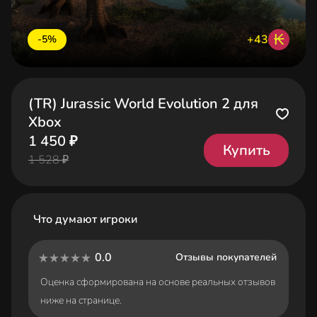
₭
+43
-5%
(TR) Jurassic World Evolution 2 для
Xbox
1 450 ₽
Купить
1 528 ₽
Что думают игроки
0.0
Отзывы покупателей
Оценка сформирована на основе реальных отзывов
ниже на странице.