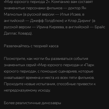
«Мир юрского периода 2». Компанию вам составят
знаменитые персонажи фильмов — доктор Ян
Малкольм (в русской версии — Илья Исаев, в
английской — Джефф Голдблюм) и Клэр Диринг (в
русской версии — Ирина Киреева, в английской — Брайс
Даллас Ховард).
Развлекайтесь с теорией хаоса
Посмотрите, как могли бы развиваться события
знаменитых серий «Мир юрского периода» и «Парк
юрского периода», с помощью сценариев, которые
охватывают времена и места из всех пяти фильмов.
Проходите новые испытания, способные привести к
непредсказуемому исходу.
Более реалистичные динозавры