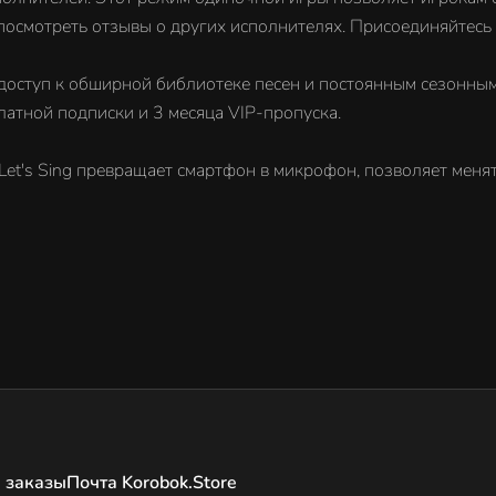
посмотреть отзывы о других исполнителях. Присоединяйтесь 
м доступ к обширной библиотеке песен и постоянным сезонны
платной подписки и 3 месяца VIP-пропуска.
's Sing превращает смартфон в микрофон, позволяет менять 
 заказы
Почта Korobok.Store