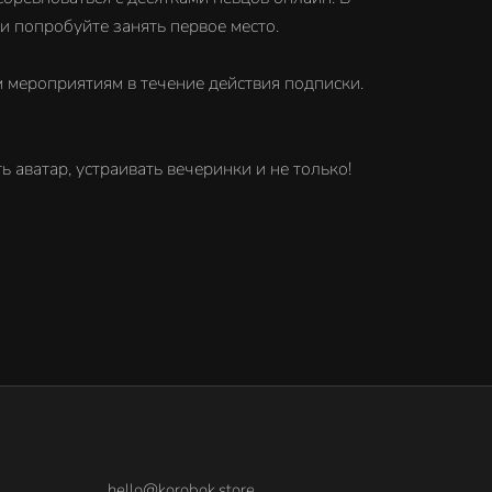
и попробуйте занять первое место.
м мероприятиям в течение действия подписки.
аватар, устраивать вечеринки и не только!
hello@korobok.store