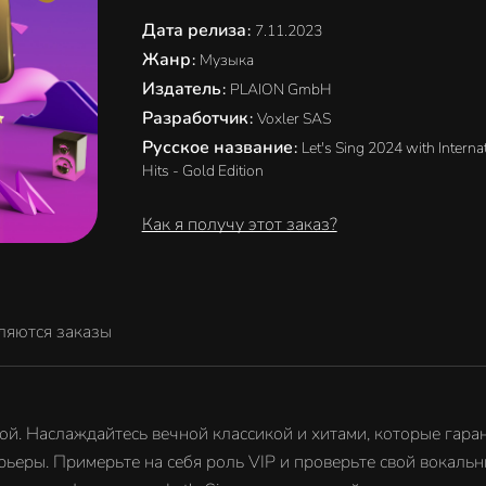
Дата релиза
:
7.11.2023
Жанр
:
Музыка
Издатель
:
PLAION GmbH
Разработчик
:
Voxler SAS
Русское название
:
Let's Sing 2024 with Interna
Hits - Gold Edition
Как я получу этот заказ?
ляются заказы
ой. Наслаждайтесь вечной классикой и хитами, которые гаран
арьеры. Примерьте на себя роль VIP и проверьте свой вокаль