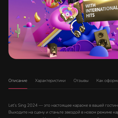
Описание
Характеристики
Отзывы
Как оформ
Let’s Sing 2024 — это настоящее караоке в вашей гостин
Выходите на сцену и станьте звездой в новом режиме к