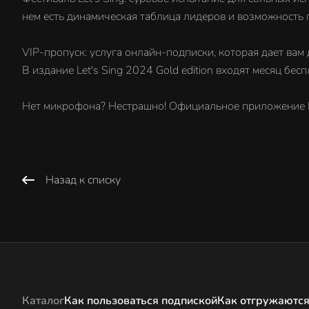
нем есть динамическая таблица лидеров и возможность 
VIP-пропуск: услуга онлайн-подписки, которая дает ва
В издание Let's Sing 2024 Gold edition входят месяц бес
Нет микрофона? Нестрашно! Официальное приложение Let
Назад к списку
Каталог
Как пользоваться подпиской
Как отгружаются