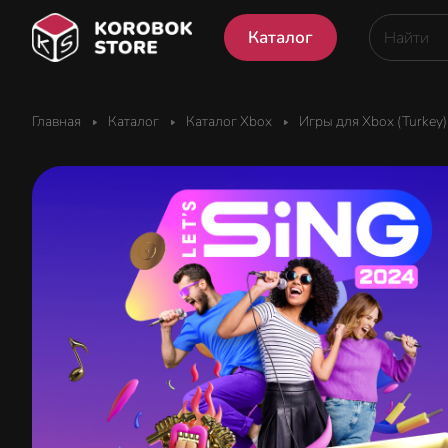
Каталог
Главная
Каталог
Каталог Xbox
Игры для Xbox (Turkey)