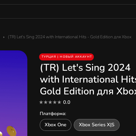
(TR) Let's Sing 2024 with International Hits - Gold Edition для Xbox
ТУРЦИЯ | НОВЫЙ АККАУНТ
(TR) Let's Sing 2024
with International Hit
Gold Edition для Xbo
0.0
Платформа
:
Xbox One
Xbox Series X|S