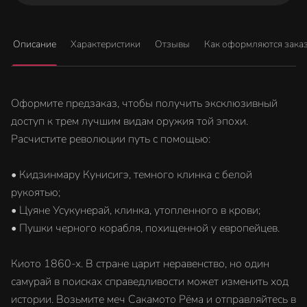
Описание
Характеристики
Отзывы
Как оформляются зака
Оформите предзаказ, чтобы получить эксклюзивный
доступ к трем лучшим видам оружия той эпохи.
Расчистите революции путь с помощью:
• Кидзинмару Кунисигэ, темного клинка с белой
рукоятью;
• Цуяне Усукунерай, клинка, утопленного в крови;
• Пушки черного корабля, похищенной у европейцев.
Киото 1860-х. В стране царит неравенство, но один
самурай в поисках справедливости может изменить ход
истории. Возьмите меч Сакамото Рёма и отправляйтесь в