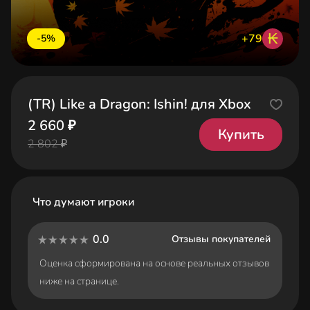
₭
+79
-5%
(TR) Like a Dragon: Ishin! для Xbox
2 660 ₽
Купить
2 802 ₽
Что думают игроки
0.0
Отзывы покупателей
Оценка сформирована на основе реальных отзывов
ниже на странице.