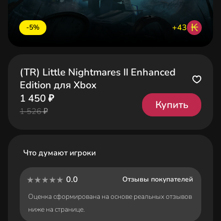
₭
+43
-5%
(TR) Little Nightmares II Enhanced
Edition для Xbox
1 450 ₽
Купить
1 526 ₽
Что думают игроки
0.0
Отзывы покупателей
Оценка сформирована на основе реальных отзывов
ниже на странице.