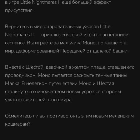
в игре Little Nightmares II еще больший эффект
присутствия.
Вернитесь в мир очаровательных ужасов Little
Nightmares II — приключенческой игры с нагнетанием
саспенса. Вы играете за мальчика Моно, попавшего в
мир, деформированный Передачей от далекой башни.
Вместе с Шестой, девочкой в желтом плаще, ставшей его
проводником, Моно пытается раскрыть темные тайны
Маяка. В нелегком путешествии Моно и Шестая
столкнутся со множеством новых угроз со стороны
ужасных жителей этого мира.
Осмелитесь ли вы противостоять этим новым маленьким
кошмарам?