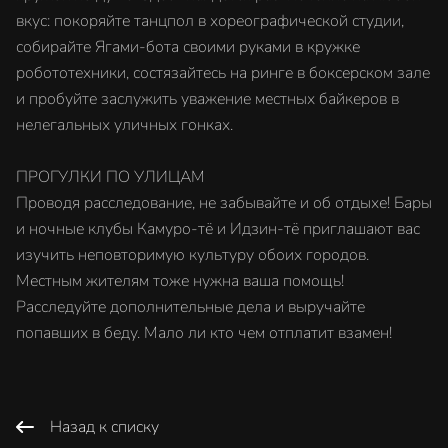
вкус: покоряйте танцпол в хореографической студии,
собирайте Ягами-бота своими руками в кружке
робототехники, состязайтесь на ринге в боксерском зале
и пробуйте заслужить уважение местных байкеров в
нелегальных уличных гонках.
ПРОГУЛКИ ПО УЛИЦАМ
Проводя расследование, не забывайте и об отдыхе! Бары
и ночные клубы Камуро-тё и Идзин-тё приглашают вас
изучить неповторимую культуру обоих городов.
Местным жителям тоже нужна ваша помощь!
Расследуйте дополнительные дела и выручайте
попавших в беду. Мало ли кто чем отплатит взамен!
Назад к списку