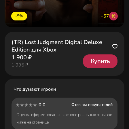
₭
+57
-5%
(TR) Lost Judgment Digital Deluxe
Edition для Xbox
1 900 ₽
Купить
1 995 ₽
Что думают игроки
0.0
Отзывы покупателей
Оценка сформирована на основе реальных отзывов
ниже на странице.