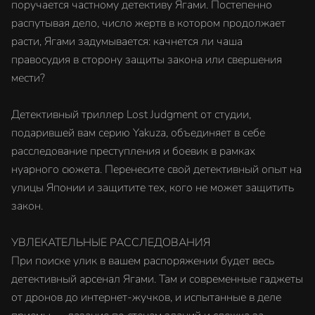
поручается частному детективу Ягами. Постепенно
распутывая дело, число жертв в котором продолжает
расти, Ягами задумывается: качнется ли чаша
правосудия в сторону защиты закона или свершения
мести?
Детективный триллер Lost Judgment от студии,
подарившей вам серию Yakuza, объединяет в себе
расследование преступления и боевик в рамках
нуарного сюжета. Перенесите свой детективный опыт на
улицы Японии и защитите тех, кого не может защитить
закон.
УВЛЕКАТЕЛЬНЫЕ РАССЛЕДОВАНИЯ
При поиске улик в вашем распоряжении будет весь
детективный арсенал Ягами. Там и современные гаджеты
от дронов до интернет-жучков, и испытанные в деле