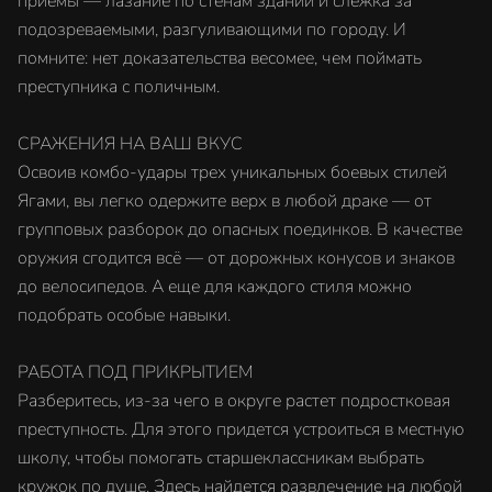
приемы — лазание по стенам зданий и слежка за
подозреваемыми, разгуливающими по городу. И
помните: нет доказательства весомее, чем поймать
преступника с поличным.
СРАЖЕНИЯ НА ВАШ ВКУС
Освоив комбо-удары трех уникальных боевых стилей
Ягами, вы легко одержите верх в любой драке — от
групповых разборок до опасных поединков. В качестве
оружия сгодится всё — от дорожных конусов и знаков
до велосипедов. А еще для каждого стиля можно
подобрать особые навыки.
РАБОТА ПОД ПРИКРЫТИЕМ
Разберитесь, из-за чего в округе растет подростковая
преступность. Для этого придется устроиться в местную
школу, чтобы помогать старшеклассникам выбрать
кружок по душе. Здесь найдется развлечение на любой