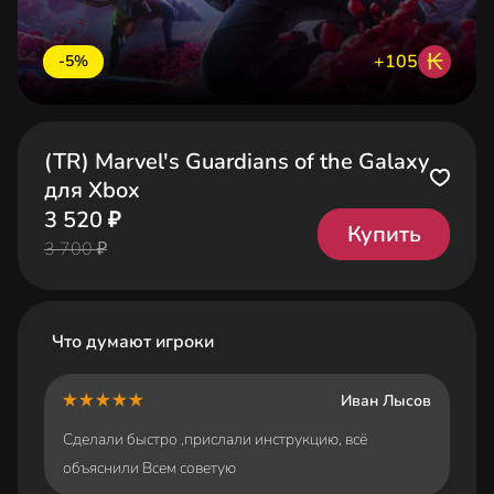
₭
+105
-5%
(TR) Marvel's Guardians of the Galaxy
для Xbox
3 520 ₽
Купить
3 700 ₽
Что думают игроки
Иван Лысов
Сделали быстро ,прислали инструкцию, всё
объяснили Всем советую