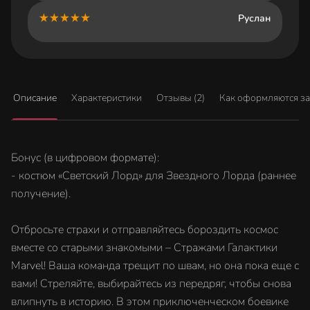
Руслан
Описание
Характеристики
Отзывы (2)
Как оформляются з
Бонус (в цифровом формате):
- костюм «Светский Лорд» для Звездного Лорда (раннее
получение).
Отбросьте страхи и отправляйтесь бороздить космос
вместе со старыми знакомыми – Стражами Галактики
Marvel! Ваша команда трещит по швам, но она пока еще с
вами! Стреляйте, выбирайтесь из передряг, чтобы снова
влипнуть в историю. В этом приключенческом боевике