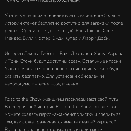
Тони Стоун — «Первопроходчица».
Учитесь у лучших в течение всего сезона: еще больше
историй станет бесплатно доступно для загрузки после
релиза. Среди легенд: Леон Дэй, Рэп Диксон, Хосе
Мендес, Билл Фостер, Энди Купер и Ларри Доби.
Истории Джоша Гибсона, Бака Леонарда, Хэнка Аарона
и Тони Стоун будут доступны сразу. Остальные игроки
будут появляться постепенно: их истории можно будет
скачать бесплатно. Для установки обновлений
необходимо интернет-соединение.
Road to the Show: женщины прокладывают свой путь
В невероятной истории Road to the Show вы впервые
можете создать персонажа-бейсболистку и следить за
тем, как сюжет развивается вместе с вашей карьерой.
Ваша история неповторима, ведь игроки могут