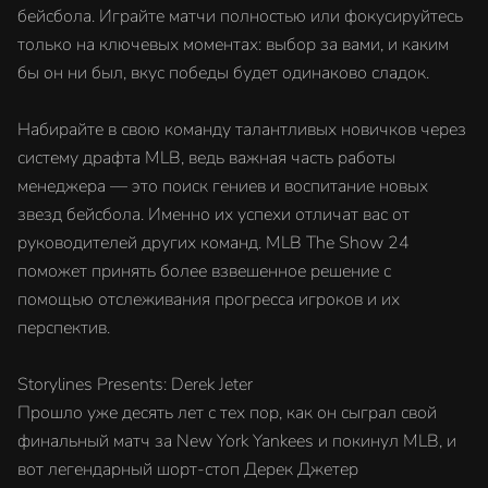
бейсбола. Играйте матчи полностью или фокусируйтесь
только на ключевых моментах: выбор за вами, и каким
бы он ни был, вкус победы будет одинаково сладок.
Набирайте в свою команду талантливых новичков через
систему драфта MLB, ведь важная часть работы
менеджера — это поиск гениев и воспитание новых
звезд бейсбола. Именно их успехи отличат вас от
руководителей других команд. MLB The Show 24
поможет принять более взвешенное решение с
помощью отслеживания прогресса игроков и их
перспектив.
Storylines Presents: Derek Jeter
Прошло уже десять лет с тех пор, как он сыграл свой
финальный матч за New York Yankees и покинул MLB, и
вот легендарный шорт-стоп Дерек Джетер