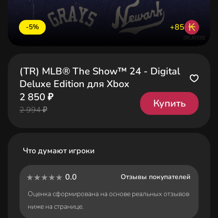
₭
+85
-5%
(TR) MLB® The Show™ 24 - Digital
Deluxe Edition для Xbox
2 850 ₽
Купить
2 994 ₽
Что думают игроки
0.0
Отзывы покупателей
Оценка сформирована на основе реальных отзывов
ниже на странице.