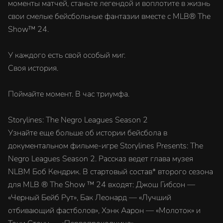
моменты матчей, станьте легендой и воплотите в жизнь
свои смелые бейсбольные фантазии вместе с MLB® The
Show™ 24.
У каждого есть свой особый миг.
Своя история.
Поймайте момент. В час триумфа.
Storylines: The Negro Leagues Season 2
Узнайте еще больше об истории бейсбола в
документальном фильме-игре Storylines Presents: The
Negro Leagues Season 2. Рассказ ведет глава музея
NLBM Боб Кендрик. В стартовый состав* второго сезона
для MLB ® The Show ™ 24 входят: Джош Гибсон —
«Черный Бейб Рут», Бак Леонард — «Лучший
отбивающий фастболов», Хэнк Аарон — «Молоток» и