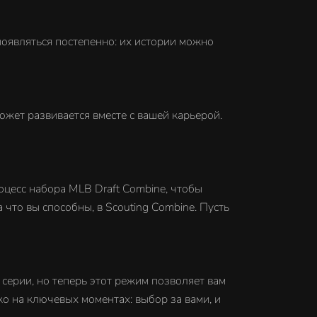
появляться постепенно: их истории можно
южет развивается вместе с вашей карьерой.
оцесс набора MLB Draft Combine, чтобы
а что вы способны, в Scouting Combine. Пусть
серии, но теперь этот режим позволяет вам
ко на ключевых моментах: выбор за вами, и