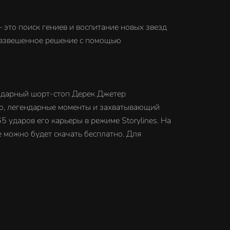
 это поиск гениев и воспитание новых звезд
е взвешенное решение с помощью
гендарный шорт-стоп Дерек Джетер
део, легендарные моменты и захватывающий
 ударов его карьеры в режиме Storylines. На
е можно будет скачать бесплатно. Для