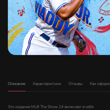
Описание
Характеристики
Отзывы
Как оформ
Это издание MLB The Show 24 включает в себя: