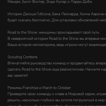
Мендес, Билл Фостер, Энди Купер и Ларри Доби.
Истории Джоша Гибсона, Бака Леонарда, Хэнка Аарона и
будет скачать бесплатно. Для установки обновлений не
Road to the Show: женщины прокладывают свой путь
В невероятной истории Road to the Show вы впервые мож
Ваша история неповторима, ведь игроки могут взаимодей
Scouting Combine
Впечатляйте руководство команд и продвигайтесь впере
сделать Road to the Show еще реалистичнее. Начните карь
вас заметят!
Режимы Franchise и March to October
Приведите свою команду к славе в Мировой серии, играя
решить, насколько глубоко вы хотите погрузиться в мир