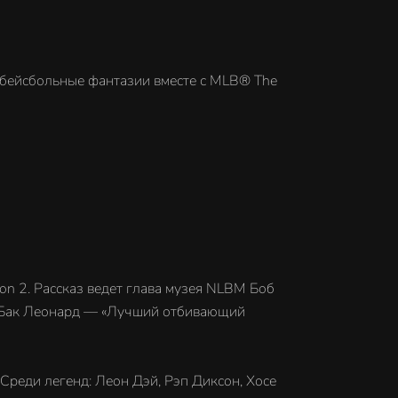
 бейсбольные фантазии вместе с MLB® The
on 2. Рассказ ведет глава музея NLBM Боб
», Бак Леонард — «Лучший отбивающий
 Среди легенд: Леон Дэй, Рэп Диксон, Хосе