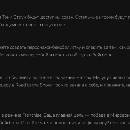
 Тони Стоун будут доступны сразу. Остальные игроки будут 
обходимо интернет-соединение.
ете создать персонажа-бейсболистку и следить за тем, как с
ствовать между собой и искать свой путь в бейсболе.
д, чтобы выйти на поле в серьезных матчах. Мы улучшили пр
еру в Road to the Show, громко заявив о себе, и покажите, н
 в режиме Franchise. Ваша главная цель — победа в Мировой 
 бейсбола. Играйте матчи полностью или фокусируйтесь толь