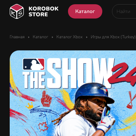
Каталог
Главная
Каталог
Каталог Xbox
Игры для Xbox (Turkey)