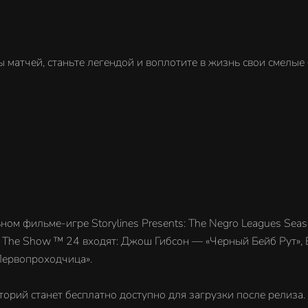
матчей, станьте легендой и воплотите в жизнь свои смелые
ом фильме-игре Storylines Presents: The Negro Leagues Seas
 ® The Show ™ 24 входят: Джош Гибсон — «Черный Бейб Рут
Первопроходчица».
торий станет бесплатно доступно для загрузки после релиза.