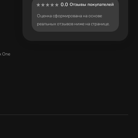
0.0
Отзывы покупателей
Оценка сформирована на основе
реальных отзывов ниже на странице.
x One