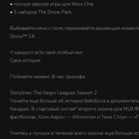
• полную версию игры для Xbox One;
• 5 наборов The Show Pack.
Выбивайте мячи с поля, переживайте решающие моменты 
Show™ 24.
У каждого есть свой особый миг.
Своя история.
Поймайте момент. В час триумфа.
Storylines: The Negro Leagues Season 2
Узнайте еще больше об истории бейсбола в документальн
Кендрик. В стартовый состав* второго сезона для MLB
фастболов», Хэнк Аарон — «Молоток» и Тони Стоун — «
Учитесь у лучших в течение всего сезона: еще больше ис