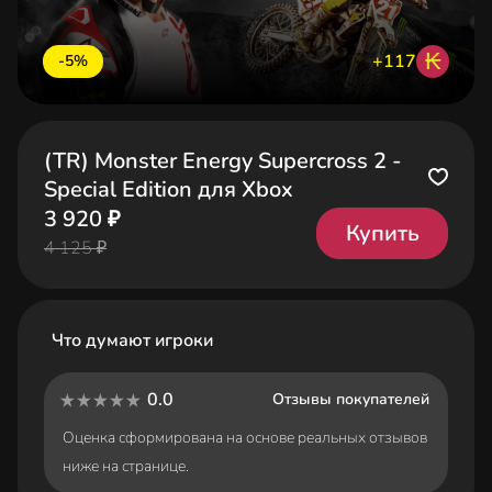
₭
+117
-5%
(TR) Monster Energy Supercross 2 -
Special Edition для Xbox
3 920 ₽
Купить
4 125 ₽
Что думают игроки
0.0
Отзывы покупателей
Оценка сформирована на основе реальных отзывов
ниже на странице.