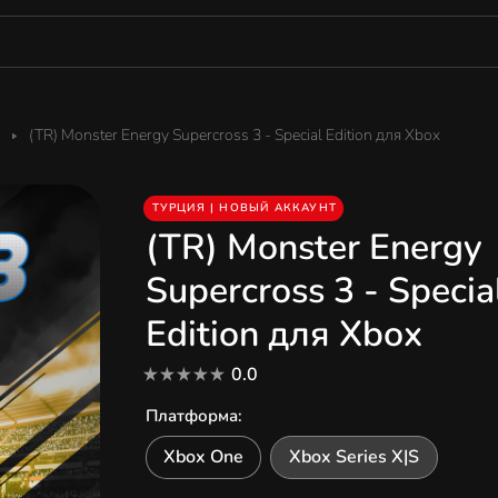
(TR) Monster Energy Supercross 3 - Special Edition для Xbox
ТУРЦИЯ | НОВЫЙ АККАУНТ
(TR) Monster Energy
Supercross 3 - Specia
Edition для Xbox
0.0
Платформа
:
Xbox One
Xbox Series X|S