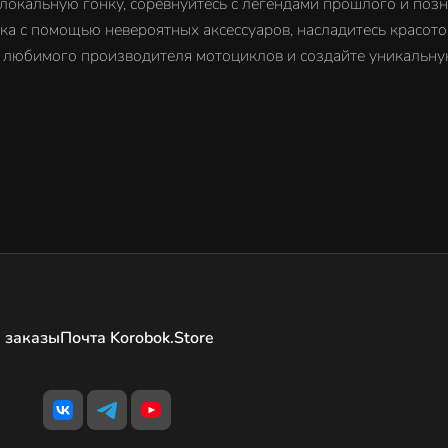
локальную гонку, соревнуйтесь с легендами прошлого и позн
а с помощью невероятных аксессуаров, насладитесь красотой
 любимого производителя мотоциклов и создайте уникальную
 заказы
Почта Korobok.Store