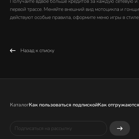
Получайте вдвое больше кредитов за каждую сетевую и 
первой трассе. Меняйте внешний вид мотоцикла и гонщик
действуют особые правила, оформите меню игры в стиле
Назад к списку
Каталог
Как пользоваться подпиской
Как отгружаются