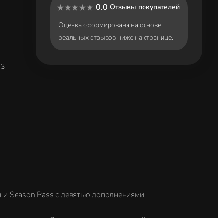
0.0
Отзывы покупателей
Оценка сформирована на основе
реальных отзывов ниже на странице.
3 -
ы и Season Pass с девятью дополнениями.