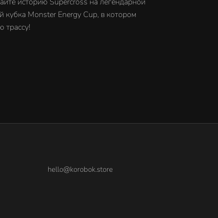
айте историю Supercross на легендарной
 кубка Monster Energy Cup, в котором
 трассу!
hello@korobok.store