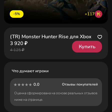
₭
+117
-5%
(TR) Monster Hunter Rise для Xbox
3 920 ₽
Купить
4 125 ₽
Что думают игроки
0.0
Отзывы покупателей
Оценка сформирована на основе реальных отзывов
ниже на странице.