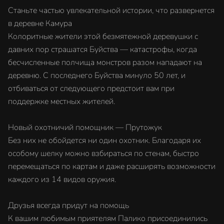
Станьте частью увлекательной истории, что развернется
в деревне Камура
Колоритные жители этой безмятежной деревушки с
давних пор страшатся Буйства — катастрофы, когда
бесчисленные полчища монстров разом нападают на
деревню. С последнего Буйства минуло 50 лет, и
отбиваться от следующего предстоит вам при
поддержке местных жителей.
Новый охотничий помощник — Прутожук
Без них не обойдется ни один охотник. Благодаря их
особому шелку можно взбираться по стенам, быстро
перемещаться по картам и даже расширять возможности
каждого из 14 видов оружия.
Друзья всегда придут на помощь
К вашим любимым приятелям Палико присоединились