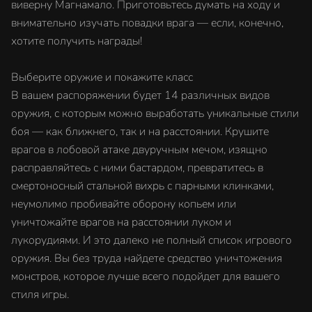
виверну Магнамало. Приготовьтесь думать на ходу и
внимательно изучать повадки врага — если, конечно,
хотите получить награды!
Выберите оружие и покажите класс
В вашем распоряжении будет 14 различных видов
оружия, с которым можно выработать уникальные стили
боя — как ближнего, так и на расстоянии. Крушите
врагов в лобовой атаке двуручным мечом, изящно
расправляйтесь с ними бастардом, превратитесь в
смертоносный стальной вихрь с парными клинками,
неумолимо пробивайте оборону копьем или
уничтожайте врагов на расстоянии луком и
лукорудиями. И это далеко не полный список игрового
оружия. Вы без труда найдете средство уничтожения
монстров, которое лучше всего подойдет для вашего
стиля игры.