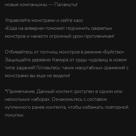
новые компаньоны — Паламуты!
Управляйте монстрами и сейте хаос
«Езда на виверне» поможет подчинить свирепых
монстров и нанести огромный урон противникам!
Отбивайтесь от полчищ монстров в режиме «Буйство»
Защищайте деревню Камура от орды чудовищ в новом
типе заданий! Готовьтесь: таких масштабных сражений с
монстрами вы еще не видели!
*Примечание. Данный контент доступен в одном или
нескольких наборах. Ознакомьтесь с составом
купленного ранее контента, чтобы избежать повторной
покупки.