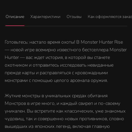
Описание
Характеристики
Отзывы
Как оформляются зака
Готовьтесь: настало время охоты! В Monster Hunter Rise
— новой игре всемирно известного бестселлера Monster
Hunter — вас ждет история, в которой вы станете
охотником и отправитесь исследовать невиданные
прежде карты и расправляться с кровожадными
монстрами с помощью целого арсенала оружия.
Жуткие монстры в уникальных средах обитания
Монстров в игре много, и каждый свиреп и по-своему
уникален. Вы встретите как классических, уже знакомых
чудовищ, так и совершенно новых противников, словно
вышедших из японских легенд, включая главную