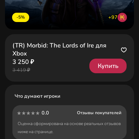
₭
+97
-5%
(TR) Morbid: The Lords of Ire для
Xbox
3 250 ₽
Купить
3 419 ₽
Что думают игроки
0.0
Отзывы покупателей
Оценка сформирована на основе реальных отзывов
ниже на странице.