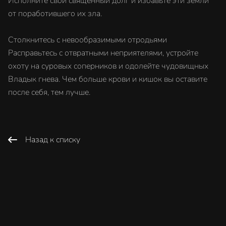
Исполните свой священный долг и избавьте эти земли
от поработившего их зла.
Столкнитесь с невообразимыми отродьями
Расправьтесь с отвратными неприятелями, устройте
охоту на суровых соперников и одолейте чудовищных
Владык гнева. Чем больше крови и кишок вы оставите
после себя, тем лучше.
Назад к списку