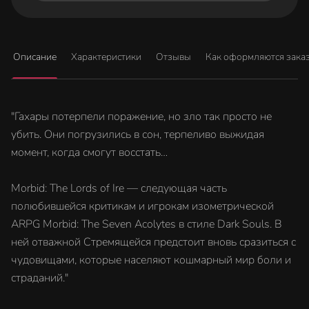
Описание
Характеристики
Отзывы
Как оформляются зака
"Гахары потерпели поражение, но зло так просто не
убить. Они погрузились в сон, терпеливо выжидая
момент, когда смогут восстать…
Morbid: The Lords of Ire — следующая часть
полюбившейся критикам и игрокам изометрической
ARPG Morbid: The Seven Acolytes в стиле Dark Souls. В
ней отважной Стремящейся предстоит вновь сразиться с
чудовищами, которые населяют кошмарный мир боли и
страданий."