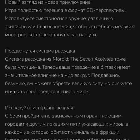
Новый взгляд на новое приключение
Игра полностью перешла в формат 3D-перспективы.
Используйте смертоносное оружие, различную
экипировку и благословения, чтобы истреблять мерзких
монстров, которые встанут у вас на пути.
Продвинутая система рассудка
Система рассудка из Morbid: The Seven Acolytes тоже
была улучшена. Теперь ваше поведение в битвах имеет
значительное влияние на мир вокруг. Поддавшись
безумию, вы можете обрести великую силу, но рискуете
исказить своё представление о мире.
Исследуйте истерзанные края
С боем пройдите по заснеженным горам, гниющим
городам и другим локациям пяти ужасающих миров, в
каждом из которых обитают уникальные фракции.