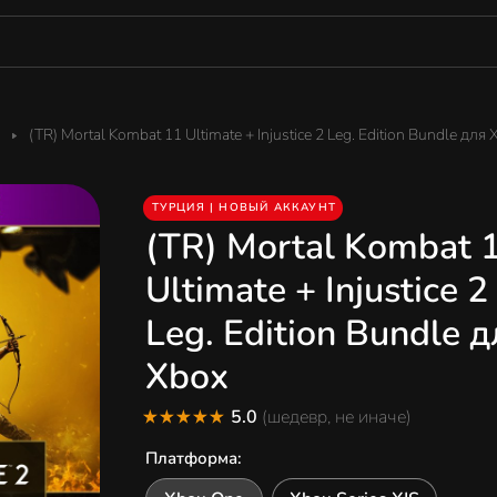
(TR) Mortal Kombat 11 Ultimate + Injustice 2 Leg. Edition Bundle для
ТУРЦИЯ | НОВЫЙ АККАУНТ
(TR) Mortal Kombat 
Ultimate + Injustice 2
Leg. Edition Bundle 
Xbox
5.0
(шедевр, не иначе)
Платформа
: