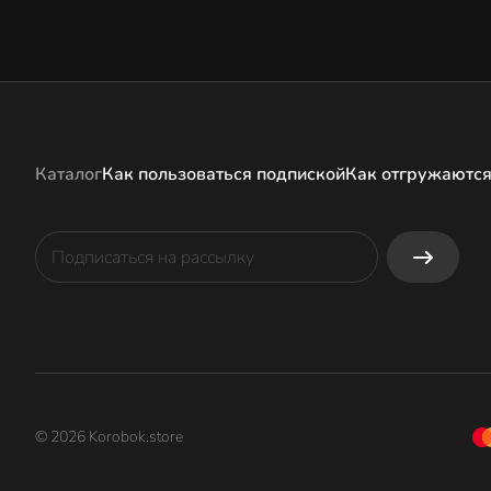
Каталог
Как пользоваться подпиской
Как отгружаются
© 2026 Korobok.store