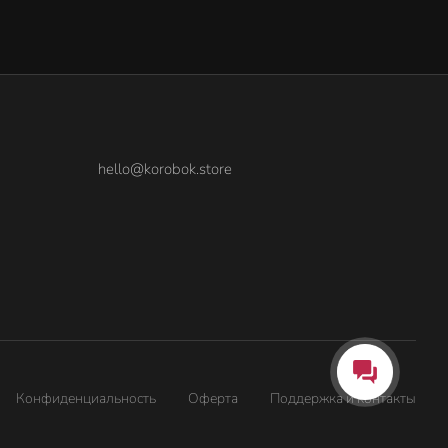
hello@korobok.store
Конфиденциальность
Оферта
Поддержка и контакты