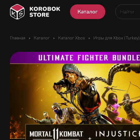
Каталог
Главная
Каталог
Каталог Xbox
Игры для Xbox (Turkey)