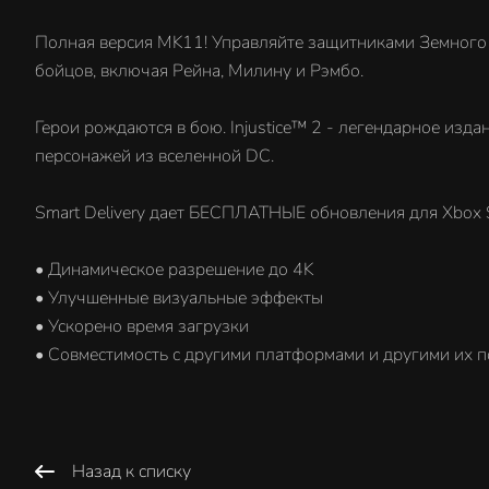
Полная версия MK11! Управляйте защитниками Земного ц
бойцов, включая Рейна, Милину и Рэмбо.
Герои рождаются в бою. Injustice™ 2 - легендарное изд
персонажей из вселенной DC.
Smart Delivery дает БЕСПЛАТНЫЕ обновления для Xbox Se
• Динамическое разрешение до 4K
• Улучшенные визуальные эффекты
• Ускорено время загрузки
• Совместимость с другими платформами и другими их 
Назад к списку